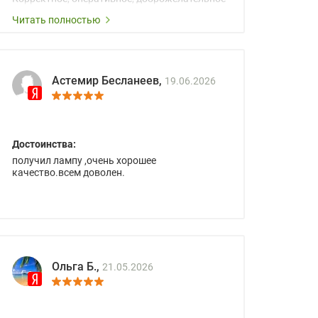
сопровождение менеджеров.
Читать полностью
Астемир Бесланеев,
19.06.2026
Достоинства:
получил лампу ,очень хорошее
качество.всем доволен.
Ольга Б.,
21.05.2026