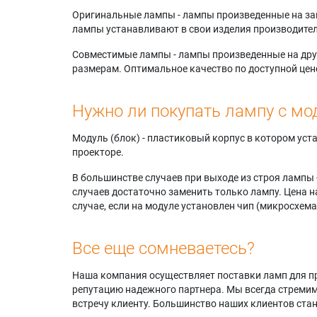
Оригинальные лампы - лампы произведенные на завода
лампы устанавливают в свои изделия производител
Совместимые лампы - лампы произведенные на друг
размерам. Оптимальное качество по доступной цен
Нужно ли покупать лампу с мо
Модуль (блок) - пластиковый корпус в котором ус
проекторе.
В большинстве случаев при выходе из строя лампы 
случаев достаточно заменить только лампу. Цена н
случае, если на модуле установлен чип (микросхема
Все еще сомневаетесь?
Наша компания осуществляет поставки ламп для пр
репутацию надежного партнера. Мы всегда стремимс
встречу клиенту. Большинство наших клиентов ст