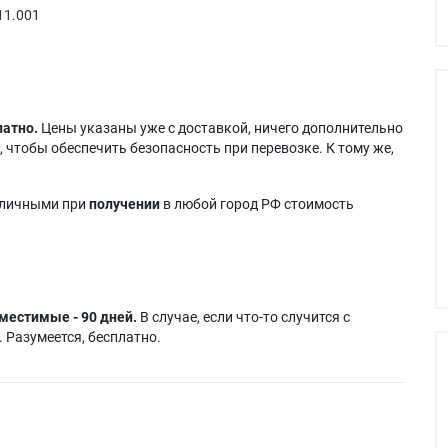
11.001
латно.
Цены указаны уже с доставкой, ничего дополнительно
 чтобы обеспечить безопасность при перевозке. К тому же,
аличными при
получении
в любой город РФ стоимость
местимые - 90 дней.
В случае, если что-то случится с
 Разумеется, бесплатно.