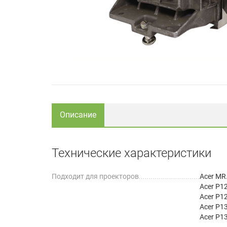
Описание
Технические характеристики
Подходит для проекторов
Acer MR
Acer P1
Acer P1
Acer P1
Acer P1