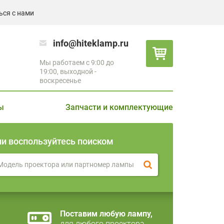
ься с нами
info@hiteklamp.ru
Мы работаем с 9:00 до
19:00, выходной -
воскресенье
ы
Запчасти и комплектующие
ли воспользуйтесь поиском
Поставим любую лампу,
для любого проектора