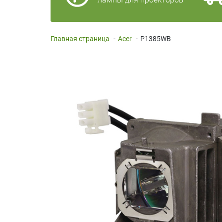
Главная страница
-
Acer
-
P1385WB