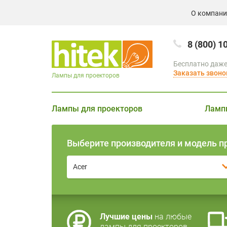
О компан
8 (800) 1
Бесплатно даже
Заказать звоно
Лампы для проекторов
Лампы для проекторов
Ламп
Выберите производителя и модель п
Acer
Лучшие цены
на любые
лампы для проекторов