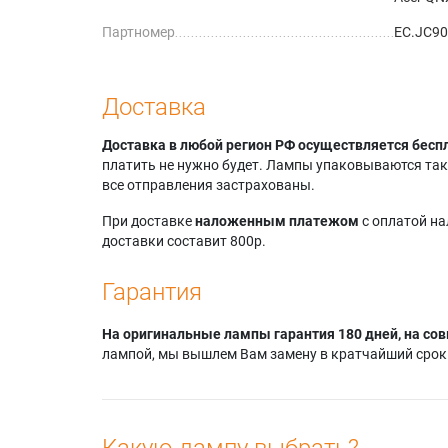
Партномер
EC.JC90
Доставка
Доставка в любой регион РФ осуществляется бесп
платить не нужно будет. Лампы упаковываются так,
все отправления застрахованы.
При доставке
наложенным платежом
с оплатой н
доставки составит 800р.
Гарантия
На оригинальные лампы гарантия 180 дней, на сов
лампой, мы вышлем Вам замену в кратчайший срок.
Какую лампу выбрать?