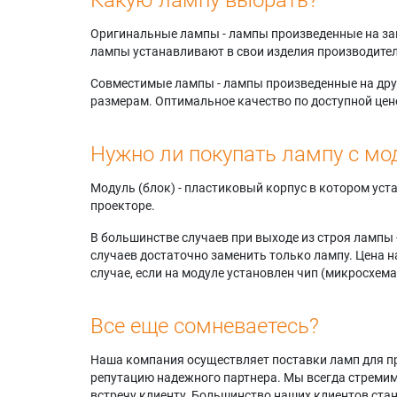
Оригинальные лампы - лампы произведенные на завода
лампы устанавливают в свои изделия производител
Совместимые лампы - лампы произведенные на друг
размерам. Оптимальное качество по доступной цен
Нужно ли покупать лампу с мо
Модуль (блок) - пластиковый корпус в котором ус
проекторе.
В большинстве случаев при выходе из строя лампы 
случаев достаточно заменить только лампу. Цена н
случае, если на модуле установлен чип (микросхема
Все еще сомневаетесь?
Наша компания осуществляет поставки ламп для пр
репутацию надежного партнера. Мы всегда стремимс
встречу клиенту. Большинство наших клиентов ст