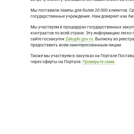
Мы поставили лампы для более 20 000 клиентов. Ср
государственные учреждения. Нам доверяет как биз
Мы участвуем в процедурах государственных закуп
контрактов по всей стране. Эту информацию легко 
сайте госзакупок
Zakupki.gov.ru.
Выписку из реестр
предоставить всем заинтересованным лицам.
Также мы участвуем в закупках на Портале Постав
через оферты на Портале.
Проверьте сами.