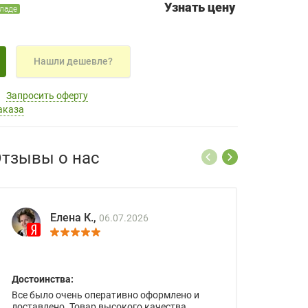
Узнать цену
кладе
Нашли дешевле?
Запросить оферту
аказа
тзывы о нас
Елена К.,
06.07.2026
Достоинства:
Все было очень оперативно оформлено и
доставлено. Товар высокого качества.