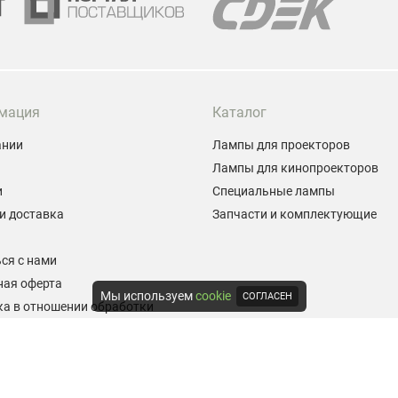
мация
Каталог
ании
Лампы для проекторов
Лампы для кинопроекторов
и
Специальные лампы
и доставка
Запчасти и комплектующие
ы
ся с нами
ная оферта
Мы используем
cookie
СОГЛАСЕН
а в отношении обработки
альных данных
е на обработку персональных