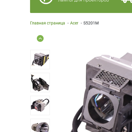
Главная страница
-
Acer
-
S5201M