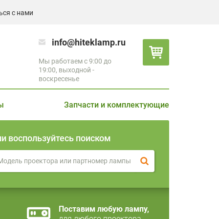
ься с нами
info@hiteklamp.ru
Мы работаем с 9:00 до
19:00, выходной -
воскресенье
ы
Запчасти и комплектующие
ли воспользуйтесь поиском
Поставим любую лампу,
для любого проектора