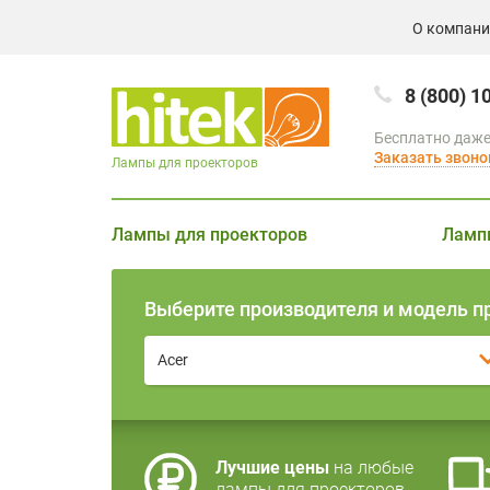
О компан
8 (800) 1
Бесплатно даже
Заказать звоно
Лампы для проекторов
Лампы для проекторов
Ламп
Выберите производителя и модель п
Acer
Лучшие цены
на любые
лампы для проекторов