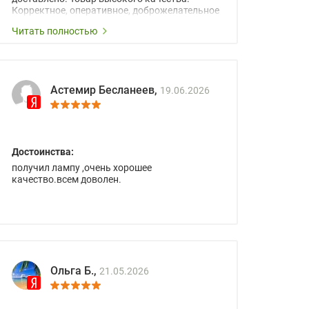
Корректное, оперативное, доброжелательное
сопровождение менеджеров.
Читать полностью
Астемир Бесланеев,
19.06.2026
Достоинства:
получил лампу ,очень хорошее
качество.всем доволен.
Ольга Б.,
21.05.2026