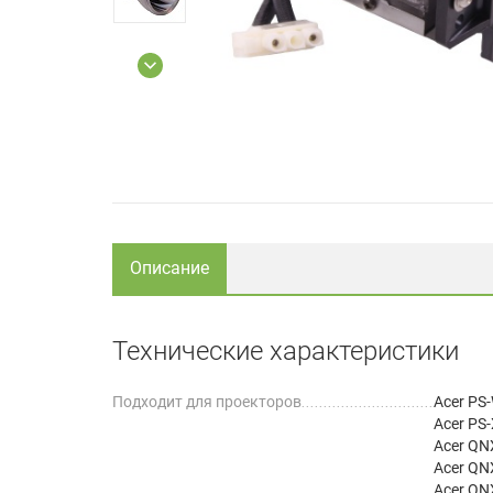
Описание
Технические характеристики
Подходит для проекторов
Acer PS
Acer PS
Acer QN
Acer QN
Acer QN