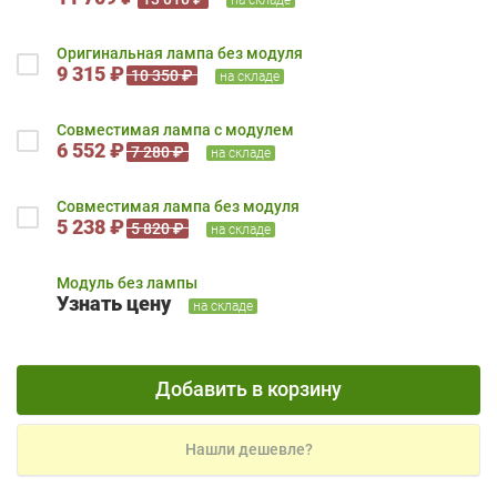
Оригинальная лампа без модуля
9 315 ₽
10 350 ₽
на складе
Совместимая лампа с модулем
6 552 ₽
7 280 ₽
на складе
Совместимая лампа без модуля
5 238 ₽
5 820 ₽
на складе
Модуль без лампы
Узнать цену
на складе
Добавить в корзину
Нашли дешевле?