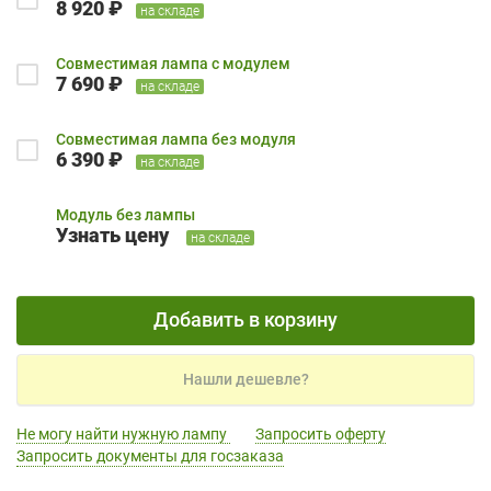
8 920 ₽
на складе
Совместимая лампа с модулем
7 690 ₽
на складе
Совместимая лампа без модуля
6 390 ₽
на складе
Модуль без лампы
Узнать цену
на складе
Добавить в корзину
Нашли дешевле?
Не могу найти нужную лампу
Запросить оферту
Запросить документы для госзаказа