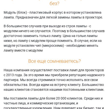
без?
Модуль (блок) - пластиковый корпус в котором установлена
лампа. Предназначен для легкой замены лампы в проекторе.
В большинстве случаев при выходе из строя лампы - с
модулем ничего не случается. Поэтому в большинстве случаев
достаточно заменить только лампу. Цена на голые лампы
ниже, но лампу с модулем проще поменять. В случае, если на
модуле установлен чип (микросхема) - необходимо менять
лампу вместе с модулем
Все еще сомневаетесь?
Наша компания осуществляет поставки ламп для проекторов
с 2013 года. За это время мы приобрели репутацию надежного
партнера. Мы всегда стремимся точно исполнять все свои
обязательства. Всегда идем на встречу клиенту. Большинство
наших клиентов становятся нашими постоянными клиентами.
Мы поставили лампы для более 20 000 клиентов. Среди них и
частные лица, и коммерческие организации, и
государственные учреждения. Нам доверяет как бизнес, так и