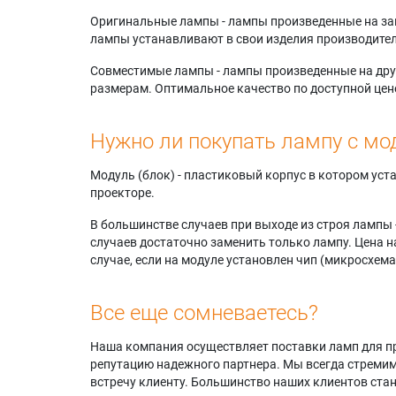
Оригинальные лампы - лампы произведенные на завода
лампы устанавливают в свои изделия производител
Совместимые лампы - лампы произведенные на друг
размерам. Оптимальное качество по доступной цен
Нужно ли покупать лампу с мо
Модуль (блок) - пластиковый корпус в котором ус
проекторе.
В большинстве случаев при выходе из строя лампы 
случаев достаточно заменить только лампу. Цена н
случае, если на модуле установлен чип (микросхема
Все еще сомневаетесь?
Наша компания осуществляет поставки ламп для пр
репутацию надежного партнера. Мы всегда стремимс
встречу клиенту. Большинство наших клиентов ст