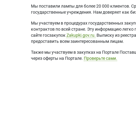
Мы поставили лампы для более 20 000 клиентов. Ср
государственные учреждения. Нам доверяет как биз
Мы участвуем в процедурах государственных закуп
контрактов по всей стране. Эту информацию легко 
сайте госзакупок
Zakupki.gov.ru.
Выписку из реестр
предоставить всем заинтересованным лицам.
Также мы участвуем в закупках на Портале Постав
через оферты на Портале.
Проверьте сами.