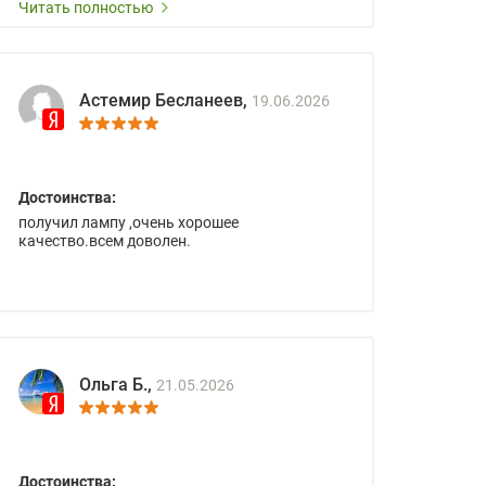
Читать полностью
Астемир Бесланеев,
19.06.2026
Достоинства:
получил лампу ,очень хорошее
качество.всем доволен.
Ольга Б.,
21.05.2026
Достоинства: