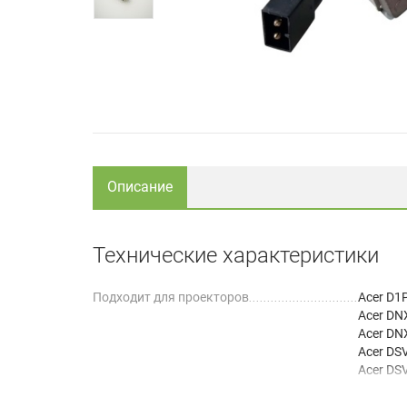
Описание
Технические характеристики
Подходит для проекторов
Acer D1
Acer DN
Acer DN
Acer DS
Acer DS
Acer DW