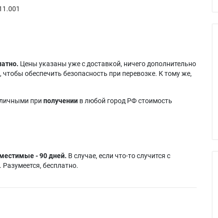
11.001
латно.
Цены указаны уже с доставкой, ничего дополнительно
 чтобы обеспечить безопасность при перевозке. К тому же,
аличными при
получении
в любой город РФ стоимость
местимые - 90 дней.
В случае, если что-то случится с
 Разумеется, бесплатно.