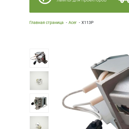
Главная страница
-
Acer
-
X113P