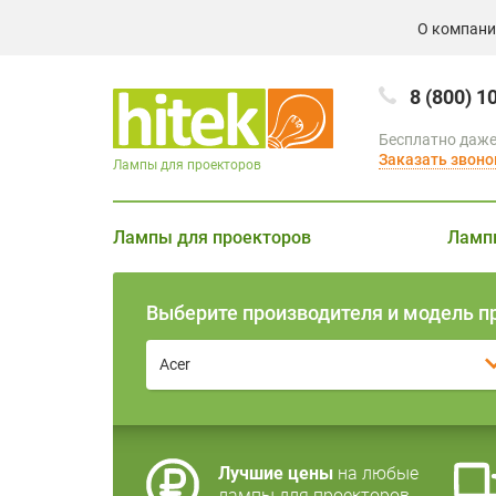
О компан
8 (800) 1
Бесплатно даже
Заказать звоно
Лампы для проекторов
Лампы для проекторов
Ламп
Выберите производителя и модель п
Acer
Лучшие цены
на любые
лампы для проекторов