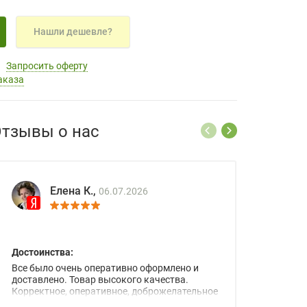
Нашли дешевле?
Запросить оферту
аказа
тзывы о нас
Елена К.,
06.07.2026
Достоинства:
Все было очень оперативно оформлено и
доставлено. Товар высокого качества.
Корректное, оперативное, доброжелательное
сопровождение менеджеров.