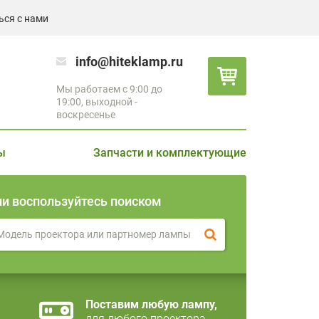
ься с нами
info@hiteklamp.ru
Мы работаем с 9:00 до
19:00, выходной -
воскресенье
ы
Запчасти и комплектующие
ли воспользуйтесь поиском
Поставим любую лампу,
для любого проектора