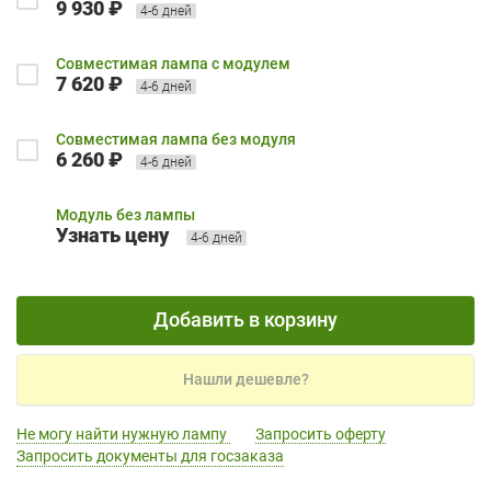
9 930 ₽
4-6 дней
Совместимая лампа с модулем
7 620 ₽
4-6 дней
Совместимая лампа без модуля
6 260 ₽
4-6 дней
Модуль без лампы
Узнать цену
4-6 дней
Добавить в корзину
Нашли дешевле?
Не могу найти нужную лампу
Запросить оферту
Запросить документы для госзаказа