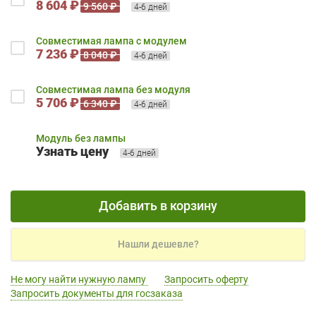
8 604 ₽
9 560 ₽
4-6 дней
Совместимая лампа с модулем
7 236 ₽
8 040 ₽
4-6 дней
Совместимая лампа без модуля
5 706 ₽
6 340 ₽
4-6 дней
Модуль без лампы
Узнать цену
4-6 дней
Добавить в корзину
Нашли дешевле?
Не могу найти нужную лампу
Запросить оферту
Запросить документы для госзаказа