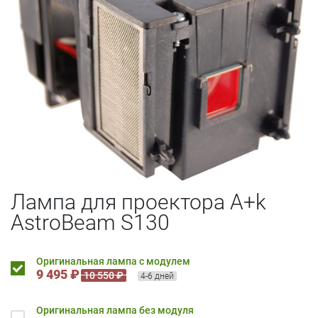
Лампа для проектора A+k
AstroBeam S130
Оригинальная лампа с модулем
9 495 ₽
10 550 ₽
4-6 дней
Оригинальная лампа без модуля