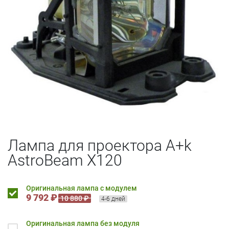
Лампа для проектора A+k
AstroBeam X120
Оригинальная лампа с модулем
9 792 ₽
10 880 ₽
4-6 дней
Оригинальная лампа без модуля