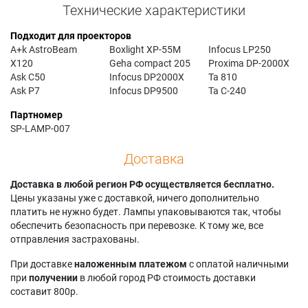
Технические характеристики
Подходит для проекторов
A+k AstroBeam
Boxlight XP-55M
Infocus LP250
X120
Geha compact 205
Proxima DP-2000X
Ask C50
Infocus DP2000X
Ta 810
Ask P7
Infocus DP9500
Ta C-240
Партномер
SP-LAMP-007
Доставка
Доставка в любой регион РФ осуществляется бесплатно.
Цены указаны уже с доставкой, ничего дополнительно
платить не нужно будет. Лампы упаковываются так, чтобы
обеспечить безопасность при перевозке. К тому же, все
отправления застрахованы.
При доставке
наложенным платежом
с оплатой наличными
при
получении
в любой город РФ стоимость доставки
составит 800р.