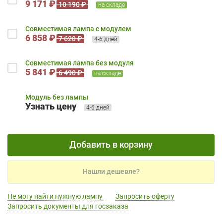
9 171 ₽
10 190 ₽
на складе
Совместимая лампа с модулем
6 858 ₽
7 620 ₽
4-6 дней
Совместимая лампа без модуля
5 841 ₽
6 490 ₽
на складе
Модуль без лампы
Узнать цену
4-6 дней
Добавить в корзину
Нашли дешевле?
Не могу найти нужную лампу
Запросить оферту
Запросить документы для госзаказа