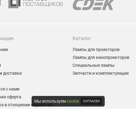
мация
Каталог
ании
Лампы для проекторов
Лампы для кинопроекторов
и
Специальные лампы
и доставка
Запчасти и комплектующие
ы
ся с нами
ная оферта
Мы используем
cookie
СОГЛАСЕН
а в отношении обработки
альных данных
е на обработку персональных