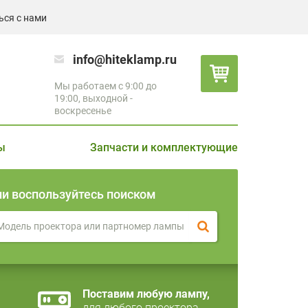
ься с нами
info@hiteklamp.ru
Мы работаем с 9:00 до
19:00, выходной -
воскресенье
ы
Запчасти и комплектующие
ли воспользуйтесь поиском
Поставим любую лампу,
для любого проектора