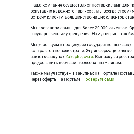
Наша компания осуществляет поставки ламп для пр
репутацию надежного партнера. Мы всегда стремимс
встречу клиенту. Большинство наших клиентов ст
Мы поставили лампы для более 20 000 клиентов. Ср
государственные учреждения. Нам доверяет как биз
Мы участвуем в процедурах государственных закуп
контрактов по всей стране. Эту информацию легко 
сайте госзакупок
Zakupki.gov.ru.
Выписку из реестр
предоставить всем заинтересованным лицам.
Также мы участвуем в закупках на Портале Постав
через оферты на Портале.
Проверьте сами.