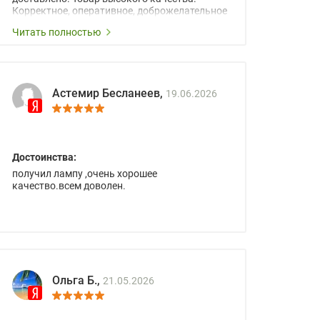
Корректное, оперативное, доброжелательное
сопровождение менеджеров.
Читать полностью
Астемир Бесланеев,
19.06.2026
Достоинства:
получил лампу ,очень хорошее
качество.всем доволен.
Ольга Б.,
21.05.2026