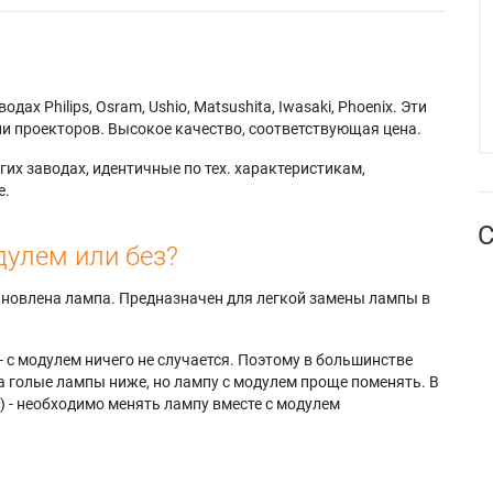
х Philips, Osram, Ushio, Matsushita, Iwasaki, Phoenix. Эти
и проекторов. Высокое качество, соответствующая цена.
их заводах, идентичные по тех. характеристикам,
е.
С
дулем или без?
тановлена лампа. Предназначен для легкой замены лампы в
- с модулем ничего не случается. Поэтому в большинстве
а голые лампы ниже, но лампу с модулем проще поменять. В
) - необходимо менять лампу вместе с модулем