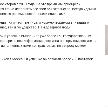
оекторов с 2013 года. За это время мы приобрели
я точно исполнять все свои обязательства. Всегда идем на
ановятся нашими постоянными клиентами.
еди них и частные лица, и коммерческие организации, и
нес, так и государство. Нам доверяют люди.
ок и успешно выполнили уже более 150 государственных
проверить, вся информация доступна в открытом доступе на
а исполненных нами контрактов мы по запросу можем
щиков г.Москвы и успешно выполнили более 200 поставок