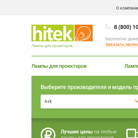
О компан
8 (800) 1
Бесплатно даже
Заказать звоно
Лампы для проекторов
Лампы для проекторов
Ламп
Выберите производителя и модель п
A+k
Лучшие цены
на любые
лампы для проекторов