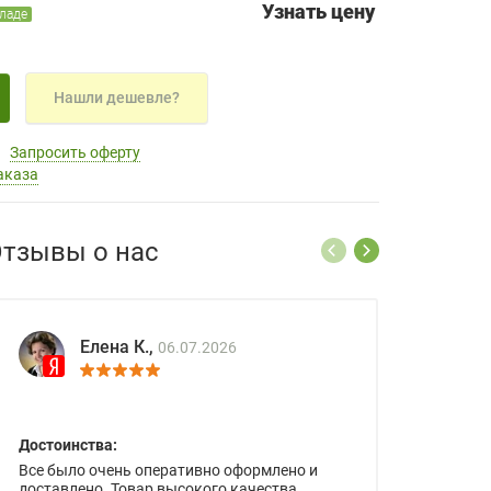
Узнать цену
кладе
Нашли дешевле?
Запросить оферту
аказа
тзывы о нас
Елена К.,
06.07.2026
Достоинства:
Все было очень оперативно оформлено и
доставлено. Товар высокого качества.