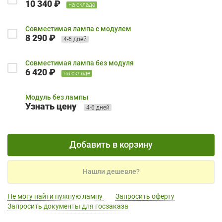
10 340 ₽
на складе
Совместимая лампа с модулем
8 290 ₽
4-6 дней
Совместимая лампа без модуля
6 420 ₽
на складе
Модуль без лампы
Узнать цену
4-6 дней
Добавить в корзину
Нашли дешевле?
Не могу найти нужную лампу
Запросить оферту
Запросить документы для госзаказа