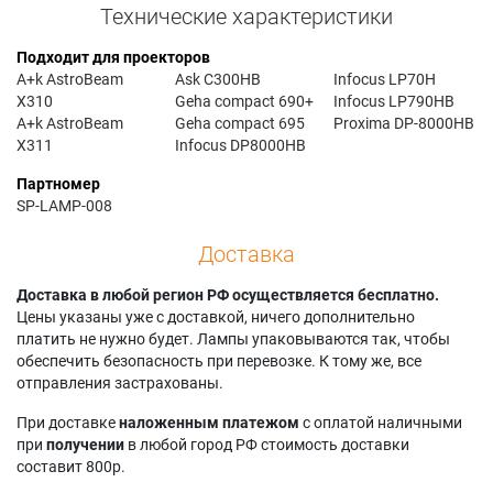
Технические характеристики
Подходит для проекторов
A+k AstroBeam
Ask C300HB
Infocus LP70H
X310
Geha compact 690+
Infocus LP790HB
A+k AstroBeam
Geha compact 695
Proxima DP-8000HB
X311
Infocus DP8000HB
Партномер
SP-LAMP-008
Доставка
Доставка в любой регион РФ осуществляется бесплатно.
Цены указаны уже с доставкой, ничего дополнительно
платить не нужно будет. Лампы упаковываются так, чтобы
обеспечить безопасность при перевозке. К тому же, все
отправления застрахованы.
При доставке
наложенным платежом
с оплатой наличными
при
получении
в любой город РФ стоимость доставки
составит 800р.