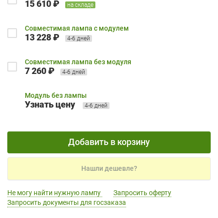
15 610 ₽
на складе
Совместимая лампа с модулем
13 228 ₽
4-6 дней
Совместимая лампа без модуля
7 260 ₽
4-6 дней
Модуль без лампы
Узнать цену
4-6 дней
Добавить в корзину
Нашли дешевле?
Не могу найти нужную лампу
Запросить оферту
Запросить документы для госзаказа