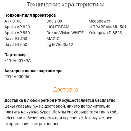
Технические характеристики
Подходит для проекторов
A+k S100
Davis DX
Megapower
Apollo VP 820
LIGHTBEAM
ULTRABEAM ML-501
Apollo VP 830
Dream Vision WHITE
Yokogawa D-852S
Davis BL450
MAGIC
Davis BL650
Lg MW60SZ12
Партномер
3110V00139A
Альтернативные партномера
6912V00006C
Доставка
Доставка в любой регион РФ осуществляется бесплатно.
Цены указаны уже с доставкой, ничего дополнительно
платить не нужно будет. Лампы упаковываются так, чтобы
обеспечить безопасность при перевозке. К тому же, все
отправления застрахованы.