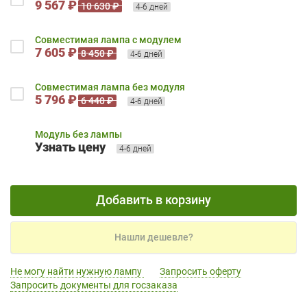
9 567 ₽
10 630 ₽
4-6 дней
Совместимая лампа с модулем
7 605 ₽
8 450 ₽
4-6 дней
Совместимая лампа без модуля
5 796 ₽
6 440 ₽
4-6 дней
Модуль без лампы
Узнать цену
4-6 дней
Добавить в корзину
Нашли дешевле?
Не могу найти нужную лампу
Запросить оферту
Запросить документы для госзаказа