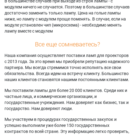
В большинстве случаев при выходе из строя лампы - с
модулем ничего не случается. Поэтому в большинстве случаев
достаточно заменить только лампу. Цена на голые лампы
ниже, но лампу с модулем проще поменять. В случае, если на
модуле установлен чип (микросхема) - необходимо менять
лампу вместе с модулем
Все еще сомневаетесь?
Наша компания осуществляет поставки ламп для проекторов
с 2013 года. За это время мы приобрели репутацию надежного
партнера. Мы всегда стремимся точно исполнять все свои
обязательства. Всегда идем на встречу клиенту. Большинство
наших клиентов становятся нашими постоянными клиентами.
Мы поставили лампы для более 20 000 клиентов. Среди них и
частные лица, и коммерческие организации, и
государственные учреждения. Нам доверяет как бизнес, так и
государство. Нам доверяют люди.
Мы участвуем в процедурах государственных закупок и
успешно выполнили уже более 150 государственных
контрактов по всей стране. Эту информацию легко проверить,