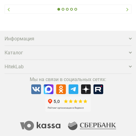
гость не просто забронировал жилье, а захотел
вернуться и поделиться впечатлениями в соцсетях,
нужно предложить ему нечто особенное. Одним из
самых эффективных и бюджетных способов стать
заметнее на фоне конкурентов является установка
проектора.
Информация
Каталог
HitekLab
Мы на связи в социальных сетях: