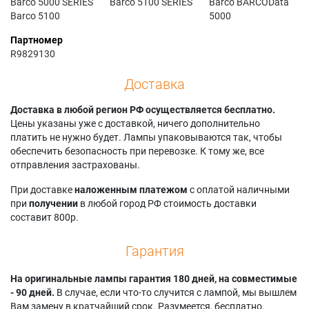
Barco 5000 SERIES
Barco 5100 SERIES
Barco BARCOData
Barco 5100
5000
Партномер
R9829130
Доставка
Доставка в любой регион РФ осуществляется бесплатно.
Цены указаны уже с доставкой, ничего дополнительно
платить не нужно будет. Лампы упаковываются так, чтобы
обеспечить безопасность при перевозке. К тому же, все
отправления застрахованы.
При доставке
наложенным платежом
с оплатой наличными
при
получении
в любой город РФ стоимость доставки
составит 800р.
Гарантия
На оригинальные лампы гарантия 180 дней, на совместимые
- 90 дней.
В случае, если что-то случится с лампой, мы вышлем
Вам замену в кратчайший срок. Разумеется, бесплатно.