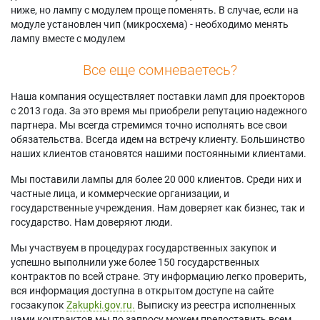
ниже, но лампу с модулем проще поменять. В случае, если на
модуле установлен чип (микросхема) - необходимо менять
лампу вместе с модулем
Все еще сомневаетесь?
Наша компания осуществляет поставки ламп для проекторов
с 2013 года. За это время мы приобрели репутацию надежного
партнера. Мы всегда стремимся точно исполнять все свои
обязательства. Всегда идем на встречу клиенту. Большинство
наших клиентов становятся нашими постоянными клиентами.
Мы поставили лампы для более 20 000 клиентов. Среди них и
частные лица, и коммерческие организации, и
государственные учреждения. Нам доверяет как бизнес, так и
государство. Нам доверяют люди.
Мы участвуем в процедурах государственных закупок и
успешно выполнили уже более 150 государственных
контрактов по всей стране. Эту информацию легко проверить,
вся информация доступна в открытом доступе на сайте
госзакупок
Zakupki.gov.ru.
Выписку из реестра исполненных
нами контрактов мы по запросу можем предоставить всем