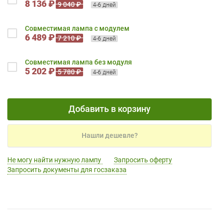
8 136 ₽
9 040 ₽
4-6 дней
Совместимая лампа с модулем
6 489 ₽
7 210 ₽
4-6 дней
Совместимая лампа без модуля
5 202 ₽
5 780 ₽
4-6 дней
Добавить в корзину
Нашли дешевле?
Не могу найти нужную лампу
Запросить оферту
Запросить документы для госзаказа