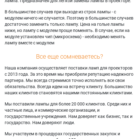
лампа. Предназначен для легкой замены лампы в проекторе.
В большинстве случаев при выходе из строя лампы - с
модулем ничего не случается. Поэтому в большинстве случаев
достаточно заменить только лампу. Цена на голые лампы
ниже, но лампу с модулем проще поменять. В случае, если на
модуле установлен чип (микросхема) - необходимо менять
лампу вместе с модулем
Все еще сомневаетесь?
Наша компания осуществляет поставки ламп для проекторов
с 2013 года. За это время мы приобрели репутацию надежного
партнера. Мы всегда стремимся точно исполнять все свои
обязательства. Всегда идем на встречу клиенту. Большинство
наших клиентов становятся нашими постоянными клиентами.
Мы поставили лампы для более 20 000 клиентов. Среди них и
частные лица, и коммерческие организации, и
государственные учреждения. Нам доверяет как бизнес, так и
государство. Нам доверяют люди.
Мы участвуем в процедурах государственных закупок и