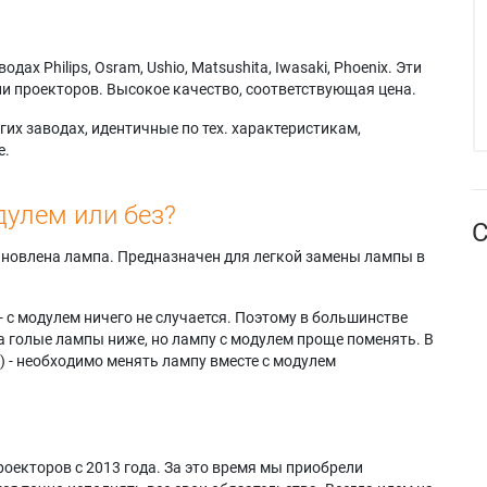
х Philips, Osram, Ushio, Matsushita, Iwasaki, Phoenix. Эти
и проекторов. Высокое качество, соответствующая цена.
их заводах, идентичные по тех. характеристикам,
е.
дулем или без?
С
тановлена лампа. Предназначен для легкой замены лампы в
- с модулем ничего не случается. Поэтому в большинстве
а голые лампы ниже, но лампу с модулем проще поменять. В
) - необходимо менять лампу вместе с модулем
оекторов с 2013 года. За это время мы приобрели