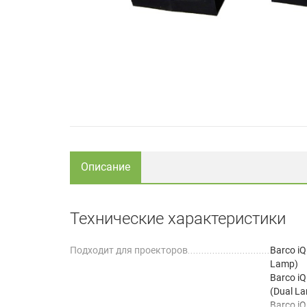
Описание
Технические характеристики
Подходит для проекторов
Barco iQ
Lamp)
Barco i
(Dual L
Barco iQ