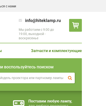
ься с нами
info@hiteklamp.ru
Мы работаем с 9:00 до
19:00, выходной -
воскресенье
ы
Запчасти и комплектующие
ли воспользуйтесь поиском
Поставим любую лампу,
для любого проектора