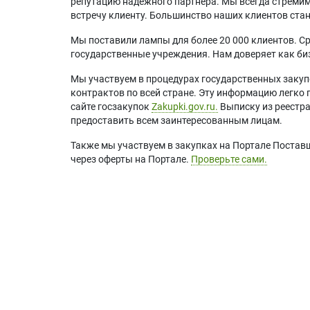
репутацию надежного партнера. Мы всегда стремимс
встречу клиенту. Большинство наших клиентов ст
Мы поставили лампы для более 20 000 клиентов. Ср
государственные учреждения. Нам доверяет как биз
Мы участвуем в процедурах государственных закуп
контрактов по всей стране. Эту информацию легко 
сайте госзакупок
Zakupki.gov.ru.
Выписку из реестр
предоставить всем заинтересованным лицам.
Также мы участвуем в закупках на Портале Постав
через оферты на Портале.
Проверьте сами.