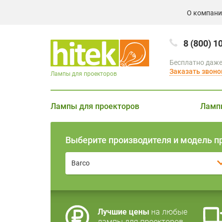
О компан
8 (800) 1
Бесплатно даже
Заказать звоно
Лампы для проекторов
Лампы для проекторов
Ламп
Выберите производителя и модель п
Barco
Лучшие цены
на любые
лампы для проекторов