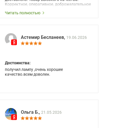
Корректное, оперативное, доброжелательное
сопровождение менеджеров.
Читать полностью
Астемир Бесланеев,
19.06.2026
Достоинства:
получил лампу ,очень хорошее
качество.всем доволен.
Ольга Б.,
21.05.2026