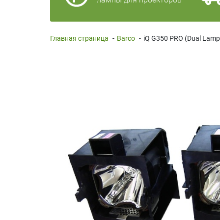
Главная страница
-
Barco
-
iQ G350 PRO (Dual Lamp