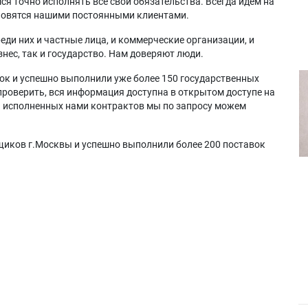
я точно исполнять все свои обязательства. Всегда идем на
ановятся нашими постоянными клиентами.
еди них и частные лица, и коммерческие организации, и
нес, так и государство. Нам доверяют люди.
ок и успешно выполнили уже более 150 государственных
проверить, вся информация доступна в открытом доступе на
а исполненных нами контрактов мы по запросу можем
щиков г.Москвы и успешно выполнили более 200 поставок