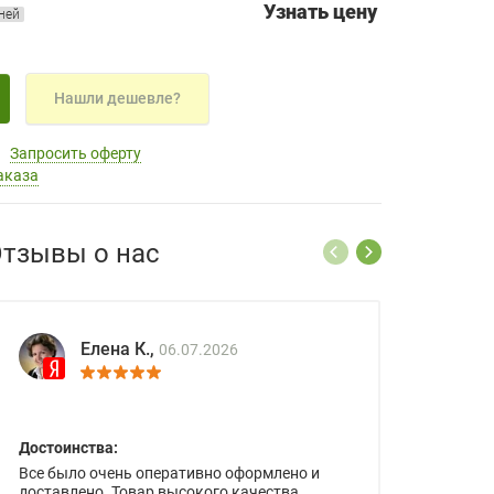
Узнать цену
дней
Нашли дешевле?
Запросить оферту
аказа
тзывы о нас
Елена К.,
06.07.2026
Достоинства:
Все было очень оперативно оформлено и
доставлено. Товар высокого качества.