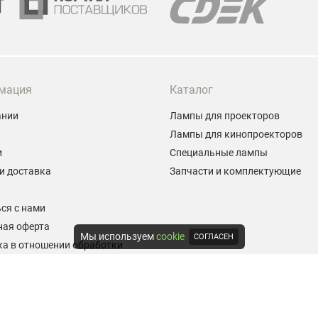
мация
Каталог
ании
Лампы для проекторов
Лампы для кинопроекторов
и
Специальные лампы
и доставка
Запчасти и комплектующие
ы
ся с нами
ная оферта
Мы используем
cookie
СОГЛАСЕН
а в отношении обработки
альных данных
е на обработку персональных