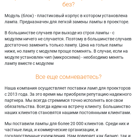
без?
Модуль (блок) - пластиковый корпус в котором установлена
лампа. Предназначен для легкой замены лампы в проекторе.
В большинстве случаев при выходе из строя лампы - с
модулем ничего не случается. Поэтому в большинстве случаев
достаточно заменить только лампу. Цена на голые лампы
ниже, но лампу с модулем проще поменять. В случае, если на
модуле установлен чип (микросхема) - необходимо менять
лампу вместе с модулем
Все еще сомневаетесь?
Наша компания осуществляет поставки ламп для проекторов
с 2013 года. За это время мы приобрели репутацию надежного
партнера. Мы всегда стремимся точно исполнять все свои
обязательства. Всегда идем на встречу клиенту. Большинство
наших клиентов становятся нашими постоянными клиентами.
Мы поставили лампы для более 20 000 клиентов. Среди них и
частные лица, и коммерческие организации, и
государственные учреждения. Нам доверяет как бизнес, так и