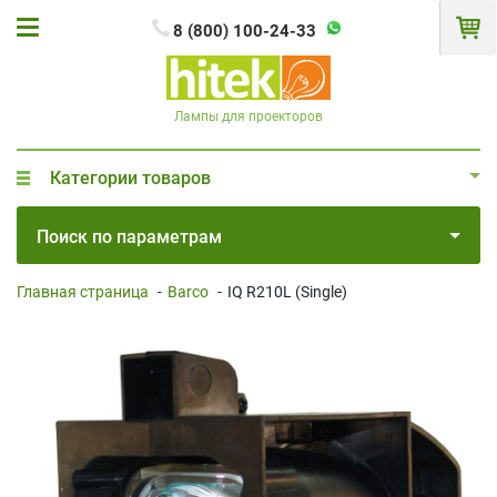
8 (800) 100-24-33
Лампы для проекторов
Категории товаров
Поиск по параметрам
Главная страница
-
Barco
-
IQ R210L (Single)