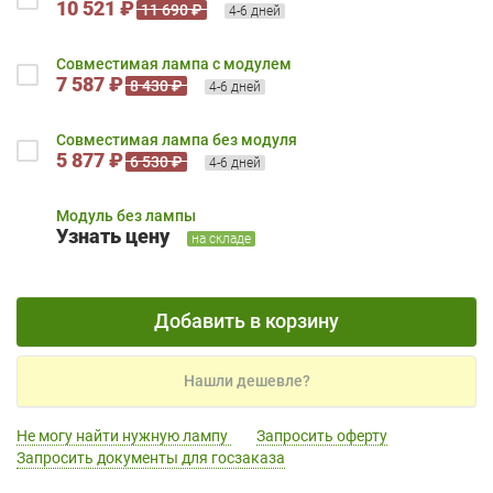
10 521 ₽
11 690 ₽
4-6 дней
Совместимая лампа с модулем
7 587 ₽
8 430 ₽
4-6 дней
Совместимая лампа без модуля
5 877 ₽
6 530 ₽
4-6 дней
Модуль без лампы
Узнать цену
на складе
Добавить в корзину
Нашли дешевле?
Не могу найти нужную лампу
Запросить оферту
Запросить документы для госзаказа