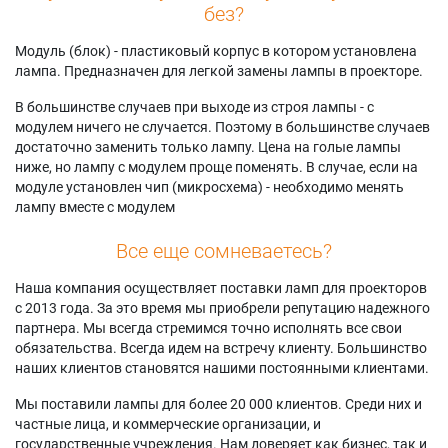
без?
Модуль (блок) - пластиковый корпус в котором установлена
лампа. Предназначен для легкой замены лампы в проекторе.
В большинстве случаев при выходе из строя лампы - с
модулем ничего не случается. Поэтому в большинстве случаев
достаточно заменить только лампу. Цена на голые лампы
ниже, но лампу с модулем проще поменять. В случае, если на
модуле установлен чип (микросхема) - необходимо менять
лампу вместе с модулем
Все еще сомневаетесь?
Наша компания осуществляет поставки ламп для проекторов
с 2013 года. За это время мы приобрели репутацию надежного
партнера. Мы всегда стремимся точно исполнять все свои
обязательства. Всегда идем на встречу клиенту. Большинство
наших клиентов становятся нашими постоянными клиентами.
Мы поставили лампы для более 20 000 клиентов. Среди них и
частные лица, и коммерческие организации, и
государственные учреждения. Нам доверяет как бизнес, так и