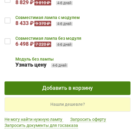
8 829 ₽
9 810 ₽
4-6 дней
Совместимая лампа с модулем
8 433 ₽
9 370 ₽
4-6 дней
Совместимая лампа без модуля
6 498 ₽
7 220 ₽
4-6 дней
Модуль без лампы
Узнать цену
4-6 дней
Добавить в корзину
Нашли дешевле?
Не могу найти нужную лампу
Запросить оферту
Запросить документы для госзаказа