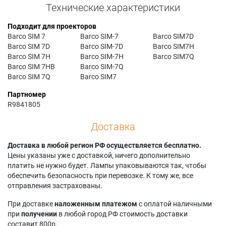
Технические характеристики
Подходит для проекторов
Barco SIM 7
Barco SIM-7
Barco SIM7D
Barco SIM 7D
Barco SIM-7D
Barco SIM7H
Barco SIM 7H
Barco SIM-7H
Barco SIM7Q
Barco SIM 7HB
Barco SIM-7Q
Barco SIM 7Q
Barco SIM7
Партномер
R9841805
Доставка
Доставка в любой регион РФ осуществляется бесплатно.
Цены указаны уже с доставкой, ничего дополнительно
платить не нужно будет. Лампы упаковываются так, чтобы
обеспечить безопасность при перевозке. К тому же, все
отправления застрахованы.
При доставке
наложенным платежом
с оплатой наличными
при
получении
в любой город РФ стоимость доставки
составит 800р.