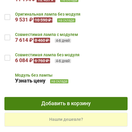
Оригинальная лампа без модуля
9 531 ₽
10 590 ₽
на складе
Совместимая лампа с модулем
7 614 ₽
8 460 ₽
4-6 дней
Совместимая лампа без модуля
6 084 ₽
6 760 ₽
4-6 дней
Модуль без лампы
Узнать цену
на складе
Добавить в корзину
Нашли дешевле?