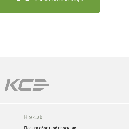
HitekLab
Пленка обратной проекции