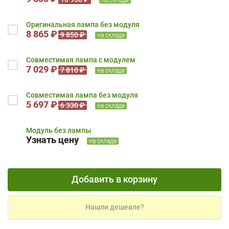
Оригинальная лампа без модуля
8 865 ₽
9 850 ₽
на складе
Совместимая лампа с модулем
7 029 ₽
7 810 ₽
на складе
Совместимая лампа без модуля
5 697 ₽
6 330 ₽
на складе
Модуль без лампы
Узнать цену
на складе
Добавить в корзину
Нашли дешевле?