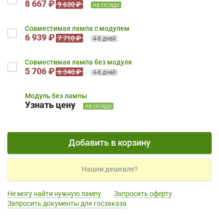
8 667 ₽
9 630 ₽
на складе
Совместимая лампа с модулем
6 939 ₽
7 710 ₽
4-6 дней
Совместимая лампа без модуля
5 706 ₽
6 340 ₽
4-6 дней
Модуль без лампы
Узнать цену
на складе
Добавить в корзину
Нашли дешевле?
Не могу найти нужную лампу
Запросить оферту
Запросить документы для госзаказа