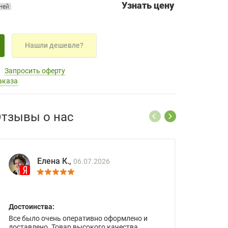
Узнать цену
дней
Нашли дешевле?
Запросить оферту
аказа
тзывы о нас
Елена К.,
06.07.2026
Достоинства:
Все было очень оперативно оформлено и
доставлено. Товар высокого качества.