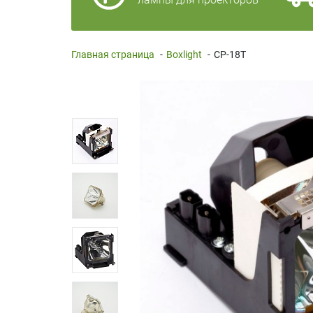
Главная страница
-
Boxlight
-
CP-18T