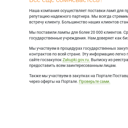
Наша компания осуществляет поставки ламп для пр
репутацию надежного партнера. Мы всегда стремимс
встречу клиенту. Большинство наших клиентов ст
Мы поставили лампы для более 20 000 клиентов. Ср
государственные учреждения. Нам доверяет как биз
Мы участвуем в процедурах государственных закуп
контрактов по всей стране. Эту информацию легко 
сайте госзакупок
Zakupki.gov.ru.
Выписку из реестр
предоставить всем заинтересованным лицам.
Также мы участвуем в закупках на Портале Постав
через оферты на Портале.
Проверьте сами.