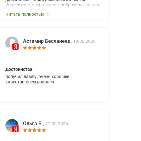
Корректное, оперативное, доброжелательное
сопровождение менеджеров.
Читать полностью
Астемир Бесланеев,
19.06.2026
Достоинства:
получил лампу ,очень хорошее
качество.всем доволен.
Ольга Б.,
21.05.2026