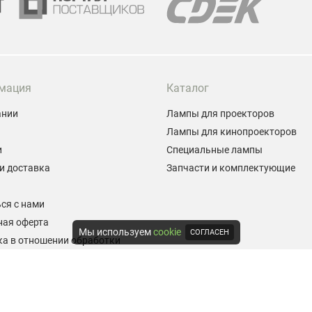
мация
Каталог
ании
Лампы для проекторов
Лампы для кинопроекторов
и
Специальные лампы
и доставка
Запчасти и комплектующие
ы
ся с нами
ная оферта
Мы используем
cookie
СОГЛАСЕН
а в отношении обработки
альных данных
е на обработку персональных