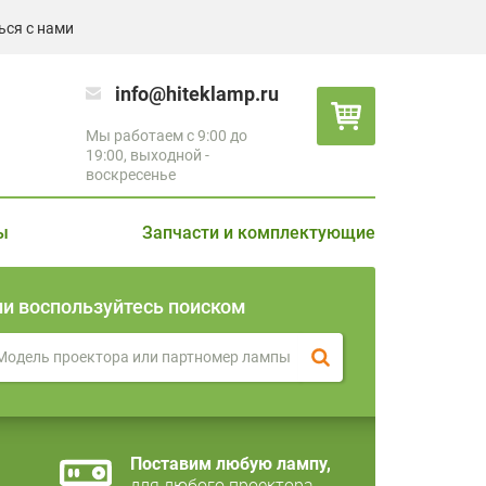
ься с нами
info@hiteklamp.ru
Мы работаем с 9:00 до
19:00, выходной -
воскресенье
ы
Запчасти и комплектующие
ли воспользуйтесь поиском
Поставим любую лампу,
для любого проектора