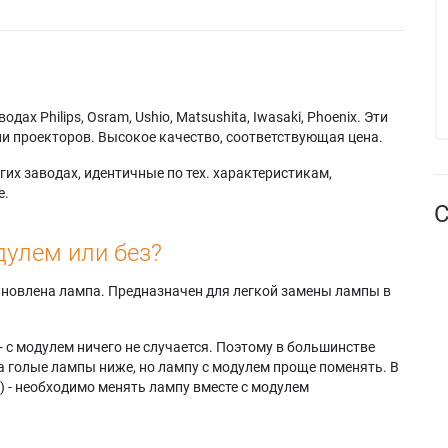
х Philips, Osram, Ushio, Matsushita, Iwasaki, Phoenix. Эти
и проекторов. Высокое качество, соответствующая цена.
их заводах, идентичные по тех. характеристикам,
е.
С
дулем или без?
тановлена лампа. Предназначен для легкой замены лампы в
- с модулем ничего не случается. Поэтому в большинстве
а голые лампы ниже, но лампу с модулем проще поменять. В
) - необходимо менять лампу вместе с модулем