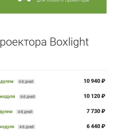
роектора Boxlight
10 940 ₽
одулем
4-6 дней
10 120 ₽
 модуля
4-6 дней
7 730 ₽
одулем
4-6 дней
6 440 ₽
 модуля
4-6 дней