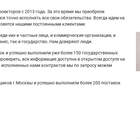
оекторов с 2013 года. За это время мы приобрели
я точно исполнять все свои обязательства. Всегда идем на
ановятся нашими постоянными клиентами.
еди них и частные лица, и коммерческие организации, и
нес, так и государство. Нам доверяют люди.
ок и успешно выполнили уже более 150 государственных
проверить, вся информация доступна в открытом доступе на
а исполненных нами контрактов мы по запросу можем
щиков г.Москвы и успешно выполнили более 200 поставок