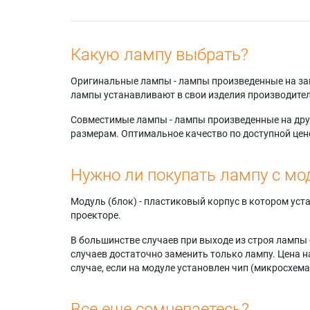
Какую лампу выбрать?
Оригинальные лампы - лампы произведенные на завода
лампы устанавливают в свои изделия производител
Совместимые лампы - лампы произведенные на друг
размерам. Оптимальное качество по доступной цен
Нужно ли покупать лампу с мо
Модуль (блок) - пластиковый корпус в котором ус
проекторе.
В большинстве случаев при выходе из строя лампы 
случаев достаточно заменить только лампу. Цена н
случае, если на модуле установлен чип (микросхема
Все еще сомневаетесь?