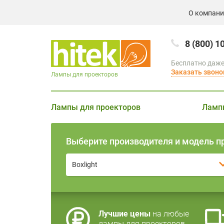
О компан
8 (800) 1
Бесплатно даже
Заказать звоно
Лампы для проекторов
Лампы для проекторов
Ламп
Выберите производителя и модель п
Boxlight
Лучшие цены
на любые
лампы для проекторов