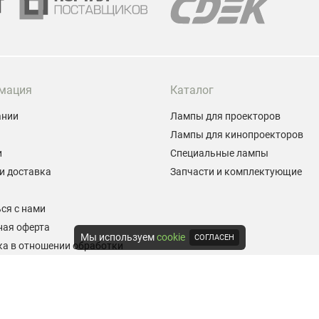
мация
Каталог
ании
Лампы для проекторов
Лампы для кинопроекторов
и
Специальные лампы
и доставка
Запчасти и комплектующие
ы
ся с нами
ная оферта
Мы используем
cookie
СОГЛАСЕН
а в отношении обработки
альных данных
е на обработку персональных