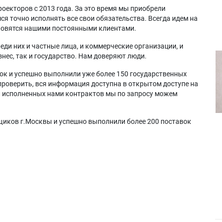
оекторов с 2013 года. За это время мы приобрели
я точно исполнять все свои обязательства. Всегда идем на
ановятся нашими постоянными клиентами.
еди них и частные лица, и коммерческие организации, и
нес, так и государство. Нам доверяют люди.
ок и успешно выполнили уже более 150 государственных
проверить, вся информация доступна в открытом доступе на
а исполненных нами контрактов мы по запросу можем
щиков г.Москвы и успешно выполнили более 200 поставок