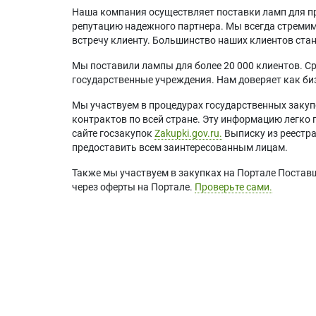
Наша компания осуществляет поставки ламп для пр
репутацию надежного партнера. Мы всегда стремимс
встречу клиенту. Большинство наших клиентов ст
Мы поставили лампы для более 20 000 клиентов. Ср
государственные учреждения. Нам доверяет как биз
Мы участвуем в процедурах государственных закуп
контрактов по всей стране. Эту информацию легко 
сайте госзакупок
Zakupki.gov.ru.
Выписку из реестр
предоставить всем заинтересованным лицам.
Также мы участвуем в закупках на Портале Постав
через оферты на Портале.
Проверьте сами.