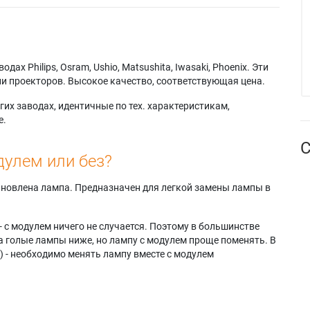
х Philips, Osram, Ushio, Matsushita, Iwasaki, Phoenix. Эти
и проекторов. Высокое качество, соответствующая цена.
их заводах, идентичные по тех. характеристикам,
е.
С
дулем или без?
тановлена лампа. Предназначен для легкой замены лампы в
- с модулем ничего не случается. Поэтому в большинстве
а голые лампы ниже, но лампу с модулем проще поменять. В
) - необходимо менять лампу вместе с модулем