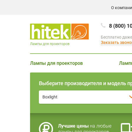
О компан
8 (800) 1
Бесплатно даже
Заказать звоно
Лампы для проекторов
Лампы для проекторов
Ламп
Выберите производителя и модель п
Boxlight
Лучшие цены
на любые
лампы для проекторов