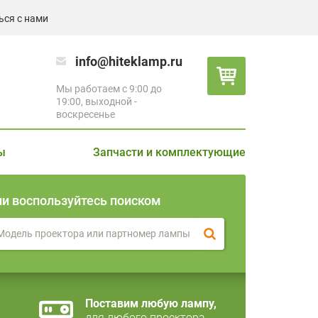
ься с нами
info@hiteklamp.ru
Мы работаем с 9:00 до
19:00, выходной -
воскресенье
ы
Запчасти и комплектующие
ли воспользуйтесь поиском
Поставим любую лампу,
для любого проектора