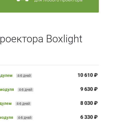
роектора Boxlight
10 610 ₽
одулем
4-6 дней
9 630 ₽
 модуля
4-6 дней
8 030 ₽
одулем
4-6 дней
6 330 ₽
 модуля
4-6 дней