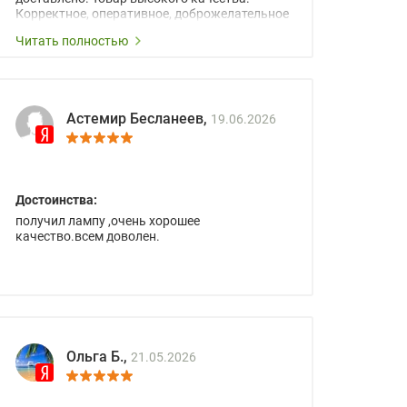
Корректное, оперативное, доброжелательное
сопровождение менеджеров.
Читать полностью
Астемир Бесланеев,
19.06.2026
Достоинства:
получил лампу ,очень хорошее
качество.всем доволен.
Ольга Б.,
21.05.2026