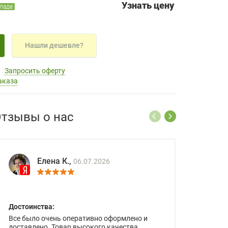
Узнать цену
кладе
Нашли дешевле?
Запросить оферту
аказа
тзывы о нас
Елена К.,
06.07.2026
Достоинства:
Все было очень оперативно оформлено и
доставлено. Товар высокого качества.