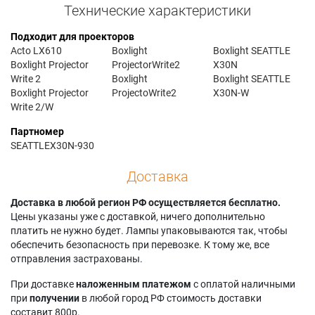
Технические характеристики
Подходит для проекторов
Acto LX610
Boxlight
Boxlight SEATTLE
Boxlight Projector
ProjectorWrite2
X30N
Write 2
Boxlight
Boxlight SEATTLE
Boxlight Projector
ProjectoWrite2
X30N-W
Write 2/W
Партномер
SEATTLEX30N-930
Доставка
Доставка в любой регион РФ осуществляется бесплатно.
Цены указаны уже с доставкой, ничего дополнительно
платить не нужно будет. Лампы упаковываются так, чтобы
обеспечить безопасность при перевозке. К тому же, все
отправления застрахованы.
При доставке
наложенным платежом
с оплатой наличными
при
получении
в любой город РФ стоимость доставки
составит 800р.