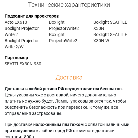
Технические характеристики
Подходит для проекторов
Acto LX610
Boxlight
Boxlight SEATTLE
Boxlight Projector
ProjectorWrite2
X30N
Write 2
Boxlight
Boxlight SEATTLE
Boxlight Projector
ProjectoWrite2
X30N-W
Write 2/W
Партномер
SEATTLEX30N-930
Доставка
Доставка в любой регион РФ осуществляется бесплатно.
Цены указаны уже с доставкой, ничего дополнительно
платить не нужно будет. Лампы упаковываются так, чтобы
обеспечить безопасность при перевозке. К тому же, все
отправления застрахованы.
При доставке
наложенным платежом
с оплатой наличными
при
получении
в любой город РФ стоимость доставки
составит 800р.