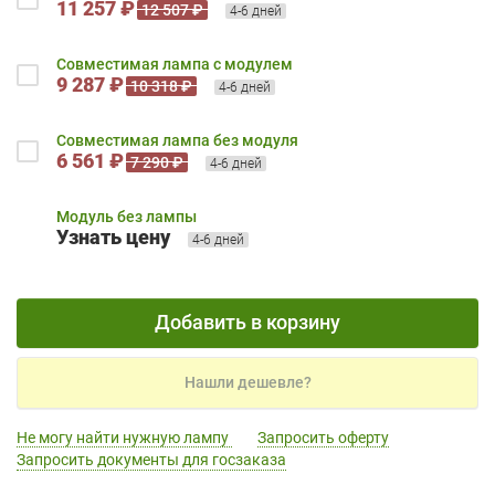
11 257 ₽
12 507 ₽
4-6 дней
Совместимая лампа с модулем
9 287 ₽
10 318 ₽
4-6 дней
Совместимая лампа без модуля
6 561 ₽
7 290 ₽
4-6 дней
Модуль без лампы
Узнать цену
4-6 дней
Добавить в корзину
Нашли дешевле?
Не могу найти нужную лампу
Запросить оферту
Запросить документы для госзаказа