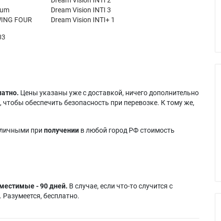
sum
Dream Vision INTI 3
ING FOUR
Dream Vision INTI+ 1
03
латно.
Цены указаны уже с доставкой, ничего дополнительно
 чтобы обеспечить безопасность при перевозке. К тому же,
аличными при
получении
в любой город РФ стоимость
местимые - 90 дней.
В случае, если что-то случится с
 Разумеется, бесплатно.