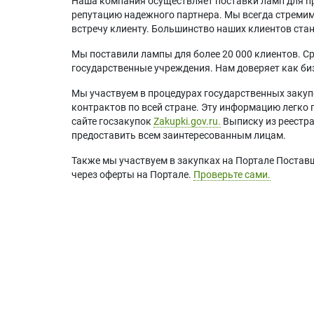
Наша компания осуществляет поставки ламп для пр
репутацию надежного партнера. Мы всегда стремимс
встречу клиенту. Большинство наших клиентов ст
Мы поставили лампы для более 20 000 клиентов. Ср
государственные учреждения. Нам доверяет как биз
Мы участвуем в процедурах государственных закуп
контрактов по всей стране. Эту информацию легко 
сайте госзакупок
Zakupki.gov.ru.
Выписку из реестр
предоставить всем заинтересованным лицам.
Также мы участвуем в закупках на Портале Постав
через оферты на Портале.
Проверьте сами.