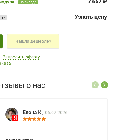
7 657 ₽
 модуля
на складе
Узнать цену
дней
Нашли дешевле?
Запросить оферту
аказа
тзывы о нас
Елена К.,
06.07.2026