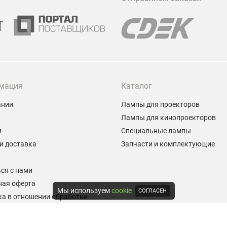
м
Г
мация
Каталог
ании
Лампы для проекторов
Лампы для кинопроекторов
и
Специальные лампы
и доставка
Запчасти и комплектующие
ы
ся с нами
ная оферта
Мы используем
cookie
СОГЛАСЕН
а в отношении обработки
альных данных
е на обработку персональных