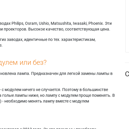
х Philips, Osram, Ushio, Matsushita, Iwasaki, Phoenix. Эти
и проекторов. Высокое качество, соответствующая цена.
их заводах, идентичные по тех. характеристикам,
е.
дулем или без?
С
тановлена лампа. Предназначен для легкой замены лампы в
- с модулем ничего не случается. Поэтому в большинстве
а голые лампы ниже, но лампу с модулем проще поменять. В
) - необходимо менять лампу вместе с модулем