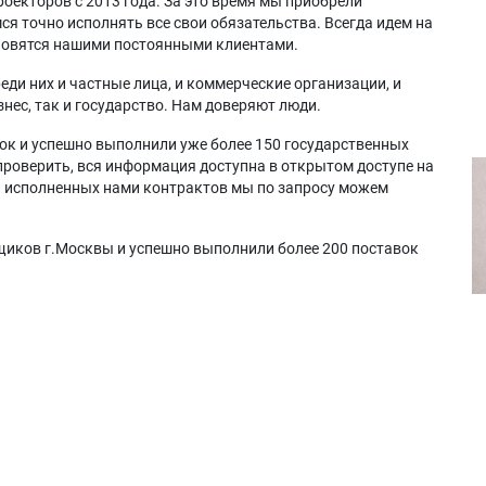
оекторов с 2013 года. За это время мы приобрели
я точно исполнять все свои обязательства. Всегда идем на
ановятся нашими постоянными клиентами.
еди них и частные лица, и коммерческие организации, и
нес, так и государство. Нам доверяют люди.
ок и успешно выполнили уже более 150 государственных
проверить, вся информация доступна в открытом доступе на
а исполненных нами контрактов мы по запросу можем
щиков г.Москвы и успешно выполнили более 200 поставок