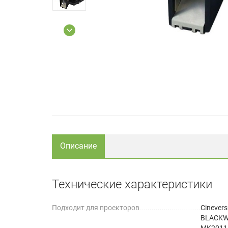
Описание
Технические характеристики
Подходит для проекторов
Cinever
BLACKW
MK2011