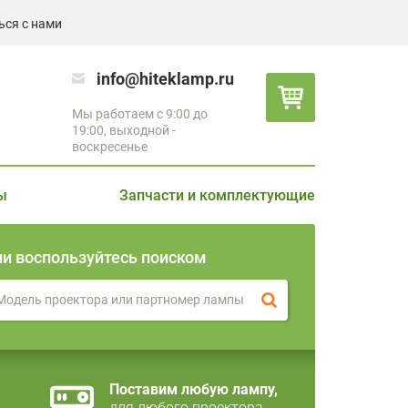
ься с нами
info@hiteklamp.ru
Мы работаем с 9:00 до
19:00, выходной -
воскресенье
ы
Запчасти и комплектующие
ли воспользуйтесь поиском
Поставим любую лампу,
для любого проектора