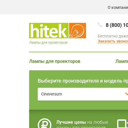
О компан
8 (800) 1
Бесплатно даже
Заказать звоно
Лампы для проекторов
Лампы для проекторов
Ламп
Выберите производителя и модель п
Cineversum
Лучшие цены
на любые
лампы для проекторов