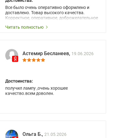
Достоинства:
Все было очень оперативно оформлено и
доставлено. Товар высокого качества.
Корректное, оперативное, доброжелательное
сопровождение менеджеров.
Читать полностью
Астемир Бесланеев,
19.06.2026
Достоинства:
получил лампу ,очень хорошее
качество.всем доволен.
Ольга Б.,
21.05.2026