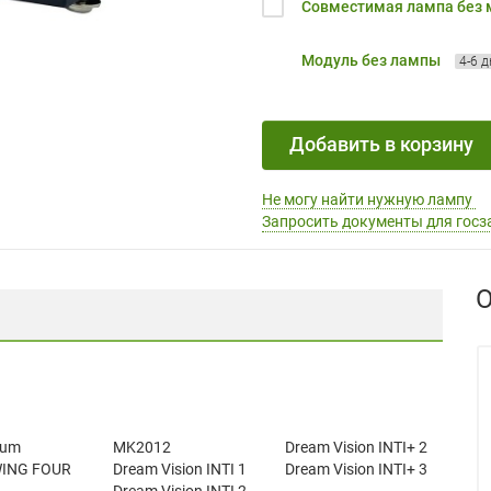
Совместимая лампа без
Модуль без лампы
4-6 
Добавить в корзину
Не могу найти нужную лампу
Запросить документы для госз
О
sum
MK2012
Dream Vision INTI+ 2
ING FOUR
Dream Vision INTI 1
Dream Vision INTI+ 3
Dream Vision INTI 2