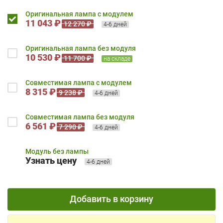
Оригинальная лампа с модулем
11 043 ₽
12 270 ₽
4-6 дней
Оригинальная лампа без модуля
10 530 ₽
11 700 ₽
на складе
Совместимая лампа с модулем
8 315 ₽
9 238 ₽
4-6 дней
Совместимая лампа без модуля
6 561 ₽
7 290 ₽
4-6 дней
Модуль без лампы
Узнать цену
4-6 дней
Добавить в корзину