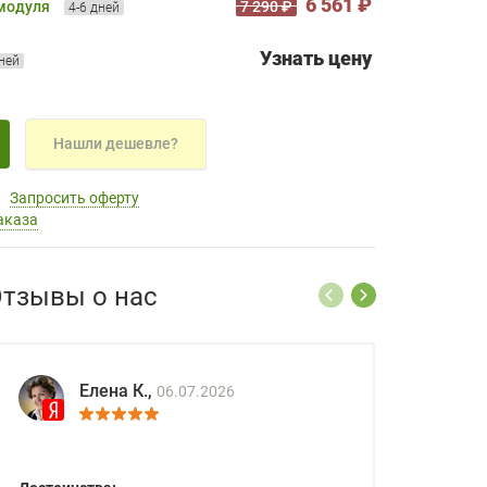
6 561 ₽
 модуля
7 290 ₽
4-6 дней
Узнать цену
дней
Нашли дешевле?
Запросить оферту
аказа
тзывы о нас
Елена К.,
06.07.2026