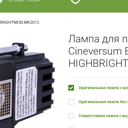
BRIGHTNESS MK2012
Лампа для п
Cineversum
HIGHBRIGH
Оригинальная лампа с м
Оригинальная лампа без
Совместимая лампа с м