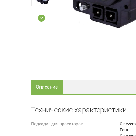
Описание
Технические характеристики
Подходит для проекторов
Cinever
Four
Cinever