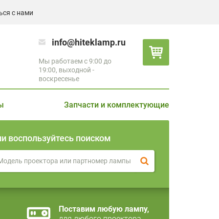
ься с нами
info@hiteklamp.ru
Мы работаем с 9:00 до
19:00, выходной -
воскресенье
ы
Запчасти и комплектующие
ли воспользуйтесь поиском
Поставим любую лампу,
для любого проектора