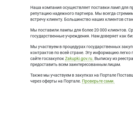
Наша компания осуществляет поставки ламп для пр
репутацию надежного партнера. Мы всегда стремимс
встречу клиенту. Большинство наших клиентов ст
Мы поставили лампы для более 20 000 клиентов. Ср
государственные учреждения. Нам доверяет как биз
Мы участвуем в процедурах государственных закуп
контрактов по всей стране. Эту информацию легко 
сайте госзакупок
Zakupki.gov.ru.
Выписку из реестр
предоставить всем заинтересованным лицам.
Также мы участвуем в закупках на Портале Постав
через оферты на Портале.
Проверьте сами.