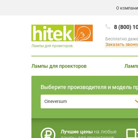
О компан
8 (800) 1
Бесплатно даже
Заказать звоно
Лампы для проекторов
Лампы для проекторов
Ламп
Выберите производителя и модель п
Cineversum
Лучшие цены
на любые
лампы для проекторов