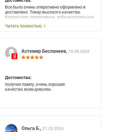
Достоинства:
Все было очень оперативно оформлено и
доставлено. Товар высокого качества.
Корректное, оперативное, доброжелательное
сопровождение менеджеров.
Читать полностью
Астемир Бесланеев,
19.06.2026
Достоинства:
получил лампу ,очень хорошее
качество.всем доволен.
Ольга Б.,
21.05.2026