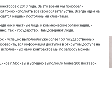
оекторов с 2013 года. За это время мы приобрели
я точно исполнять все свои обязательства. Всегда идем на
ановятся нашими постоянными клиентами.
еди них и частные лица, и коммерческие организации, и
нес, так и государство. Нам доверяют люди.
ок и успешно выполнили уже более 150 государственных
проверить, вся информация доступна в открытом доступе на
а исполненных нами контрактов мы по запросу можем
щиков г.Москвы и успешно выполнили более 200 поставок