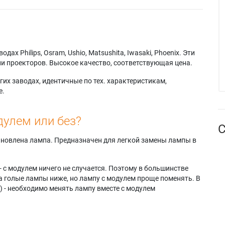
х Philips, Osram, Ushio, Matsushita, Iwasaki, Phoenix. Эти
и проекторов. Высокое качество, соответствующая цена.
их заводах, идентичные по тех. характеристикам,
е.
дулем или без?
С
тановлена лампа. Предназначен для легкой замены лампы в
- с модулем ничего не случается. Поэтому в большинстве
а голые лампы ниже, но лампу с модулем проще поменять. В
) - необходимо менять лампу вместе с модулем