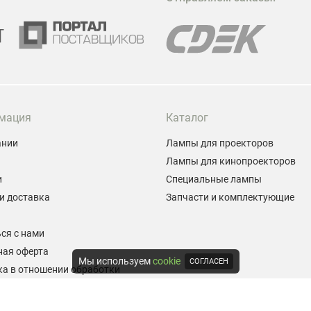
м
Г
мация
Каталог
ании
Лампы для проекторов
Лампы для кинопроекторов
и
Специальные лампы
и доставка
Запчасти и комплектующие
ы
ся с нами
ная оферта
Мы используем
cookie
СОГЛАСЕН
а в отношении обработки
альных данных
е на обработку персональных