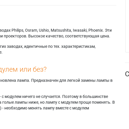
х Philips, Osram, Ushio, Matsushita, Iwasaki, Phoenix. Эти
и проекторов. Высокое качество, соответствующая цена.
их заводах, идентичные по тех. характеристикам,
е.
дулем или без?
С
тановлена лампа. Предназначен для легкой замены лампы в
- с модулем ничего не случается. Поэтому в большинстве
а голые лампы ниже, но лампу с модулем проще поменять. В
) - необходимо менять лампу вместе с модулем