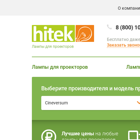
О компан
8 (800) 1
Бесплатно даже
Заказать звоно
Лампы для проекторов
Лампы для проекторов
Ламп
Выберите производителя и модель п
Cineversum
Лучшие цены
на любые
лампы для проекторов