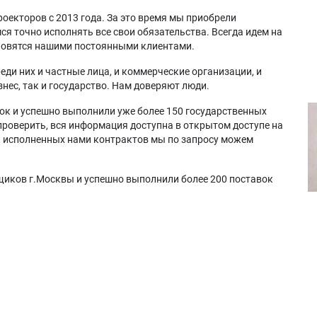
оекторов с 2013 года. За это время мы приобрели
я точно исполнять все свои обязательства. Всегда идем на
ановятся нашими постоянными клиентами.
еди них и частные лица, и коммерческие организации, и
нес, так и государство. Нам доверяют люди.
ок и успешно выполнили уже более 150 государственных
проверить, вся информация доступна в открытом доступе на
а исполненных нами контрактов мы по запросу можем
щиков г.Москвы и успешно выполнили более 200 поставок