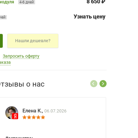
8 650 ₽
 модуля
4-6 дней
Узнать цену
дней
Нашли дешевле?
Запросить оферту
аказа
тзывы о нас
Елена К.,
06.07.2026