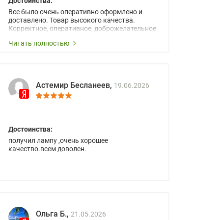
Достоинства:
Все было очень оперативно оформлено и
доставлено. Товар высокого качества.
Корректное, оперативное, доброжелательное
сопровождение менеджеров.
Читать полностью
Астемир Бесланеев,
19.06.2026
Достоинства:
получил лампу ,очень хорошее
качество.всем доволен.
Ольга Б.,
21.05.2026