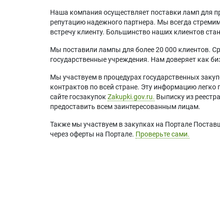
Наша компания осуществляет поставки ламп для пр
репутацию надежного партнера. Мы всегда стремимс
встречу клиенту. Большинство наших клиентов ст
Мы поставили лампы для более 20 000 клиентов. Ср
государственные учреждения. Нам доверяет как биз
Мы участвуем в процедурах государственных закуп
контрактов по всей стране. Эту информацию легко 
сайте госзакупок
Zakupki.gov.ru.
Выписку из реестр
предоставить всем заинтересованным лицам.
Также мы участвуем в закупках на Портале Постав
через оферты на Портале.
Проверьте сами.