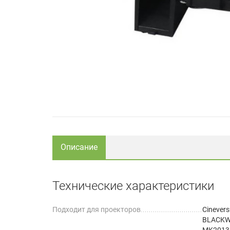
Описание
Технические характеристики
Подходит для проекторов
Cinever
BLACKW
MK2013