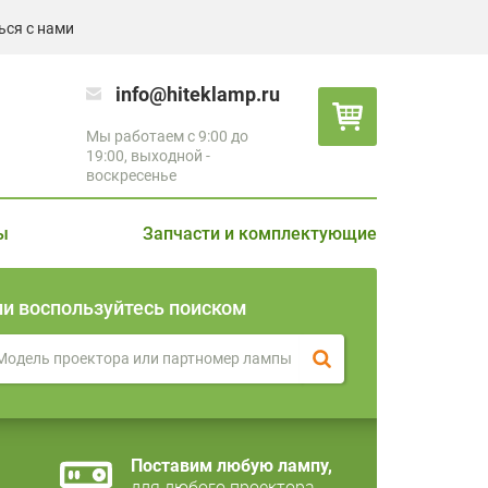
ься с нами
info@hiteklamp.ru
Мы работаем с 9:00 до
19:00, выходной -
воскресенье
ы
Запчасти и комплектующие
ли воспользуйтесь поиском
Поставим любую лампу,
для любого проектора