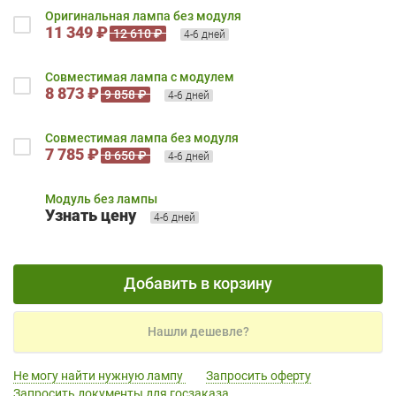
Оригинальная лампа без модуля
11 349 ₽
12 610 ₽
4-6 дней
Совместимая лампа с модулем
8 873 ₽
9 858 ₽
4-6 дней
Совместимая лампа без модуля
7 785 ₽
8 650 ₽
4-6 дней
Модуль без лампы
Узнать цену
4-6 дней
Добавить в корзину
Нашли дешевле?
Не могу найти нужную лампу
Запросить оферту
Запросить документы для госзаказа