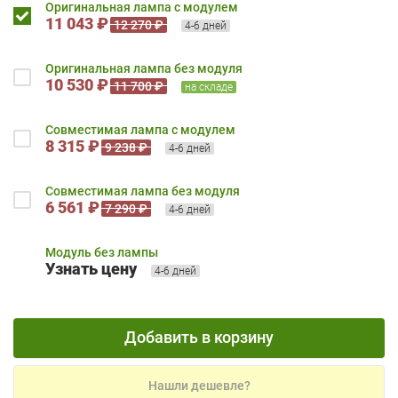
Оригинальная лампа с модулем
11 043 ₽
12 270 ₽
4-6 дней
Оригинальная лампа без модуля
10 530 ₽
11 700 ₽
на складе
Совместимая лампа с модулем
8 315 ₽
9 238 ₽
4-6 дней
Совместимая лампа без модуля
6 561 ₽
7 290 ₽
4-6 дней
Модуль без лампы
Узнать цену
4-6 дней
Добавить в корзину
Нашли дешевле?