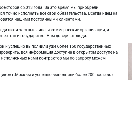
оекторов с 2013 года. За это время мы приобрели
я точно исполнять все свои обязательства. Всегда идем на
ановятся нашими постоянными клиентами.
еди них и частные лица, и коммерческие организации, и
нес, так и государство. Нам доверяют люди.
ок и успешно выполнили уже более 150 государственных
проверить, вся информация доступна в открытом доступе на
а исполненных нами контрактов мы по запросу можем
щиков г.Москвы и успешно выполнили более 200 поставок