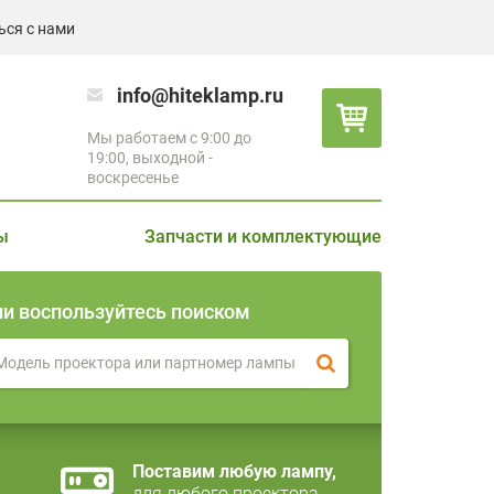
ься с нами
info@hiteklamp.ru
Мы работаем с 9:00 до
19:00, выходной -
воскресенье
ы
Запчасти и комплектующие
ли воспользуйтесь поиском
Поставим любую лампу,
для любого проектора