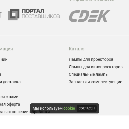
м
Г
мация
Каталог
ании
Лампы для проекторов
Лампы для кинопроекторов
и
Специальные лампы
и доставка
Запчасти и комплектующие
ы
ся с нами
ная оферта
Мы используем
cookie
СОГЛАСЕН
а в отношении обработки
альных данных
е на обработку персональных