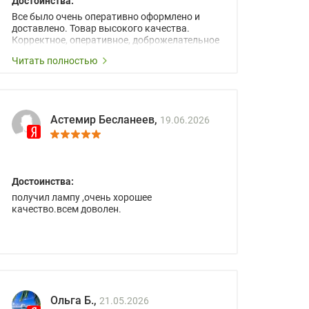
Достоинства:
Все было очень оперативно оформлено и
доставлено. Товар высокого качества.
Корректное, оперативное, доброжелательное
сопровождение менеджеров.
Читать полностью
Астемир Бесланеев,
19.06.2026
Достоинства:
получил лампу ,очень хорошее
качество.всем доволен.
Ольга Б.,
21.05.2026