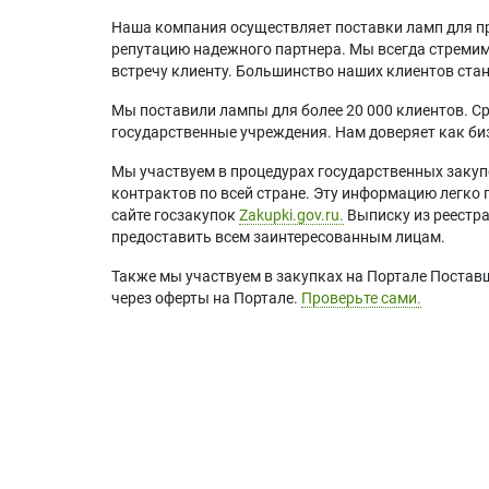
Наша компания осуществляет поставки ламп для пр
репутацию надежного партнера. Мы всегда стремимс
встречу клиенту. Большинство наших клиентов ст
Мы поставили лампы для более 20 000 клиентов. Ср
государственные учреждения. Нам доверяет как биз
Мы участвуем в процедурах государственных закуп
контрактов по всей стране. Эту информацию легко 
сайте госзакупок
Zakupki.gov.ru.
Выписку из реестр
предоставить всем заинтересованным лицам.
Также мы участвуем в закупках на Портале Постав
через оферты на Портале.
Проверьте сами.