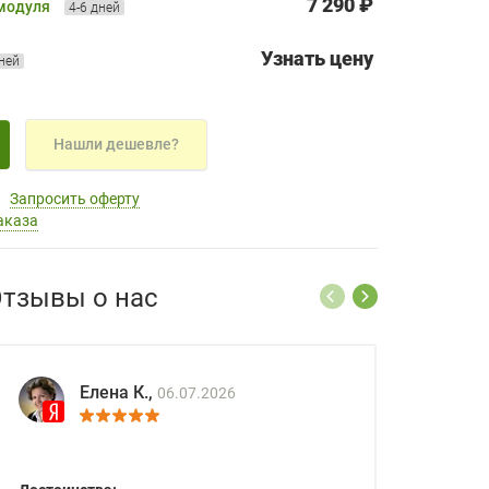
7 290 ₽
 модуля
4-6 дней
Узнать цену
дней
Нашли дешевле?
Запросить оферту
аказа
тзывы о нас
Елена К.,
06.07.2026