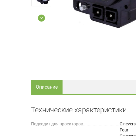
Описание
Технические характеристики
Подходит для проекторов
Cinever
Four
Cinever