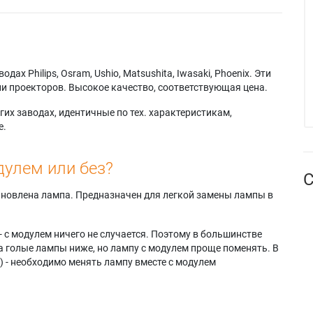
х Philips, Osram, Ushio, Matsushita, Iwasaki, Phoenix. Эти
и проекторов. Высокое качество, соответствующая цена.
их заводах, идентичные по тех. характеристикам,
е.
дулем или без?
С
тановлена лампа. Предназначен для легкой замены лампы в
- с модулем ничего не случается. Поэтому в большинстве
а голые лампы ниже, но лампу с модулем проще поменять. В
) - необходимо менять лампу вместе с модулем