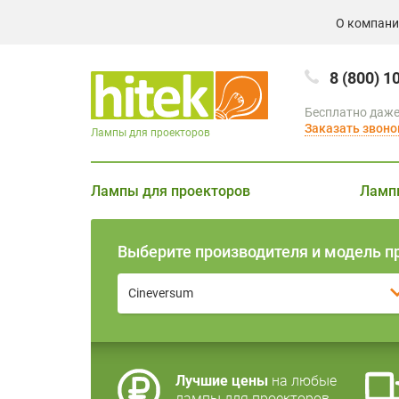
О компан
8 (800) 1
Бесплатно даже
Заказать звоно
Лампы для проекторов
Лампы для проекторов
Ламп
Выберите производителя и модель п
Cineversum
Лучшие цены
на любые
лампы для проекторов