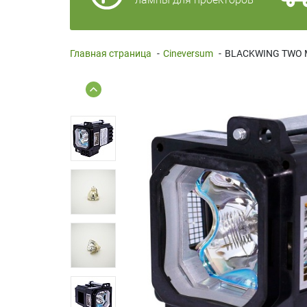
Главная страница
-
Cineversum
-
BLACKWING TWO 