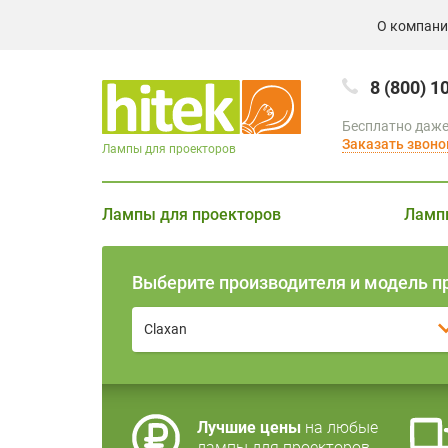
О компан
8 (800) 1
Бесплатно даже
Заказать звоно
Лампы для проекторов
Лампы для проекторов
Ламп
Выберите производителя и модель п
Claxan
Лучшие цены
на любые
лампы для проекторов