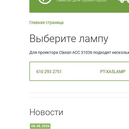
Главная страница
Выберите лампу
Для проектора Claxan ACC 31036 подходят несколь
610 293 2751
PT-XA5LAMP
Новости
08.08.2026