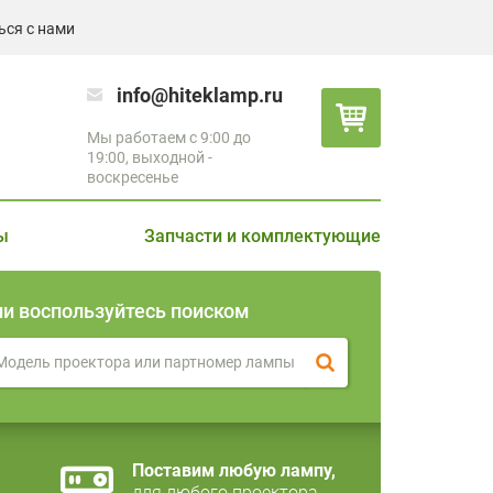
ься с нами
info@hiteklamp.ru
Мы работаем с 9:00 до
19:00, выходной -
воскресенье
ы
Запчасти и комплектующие
ли воспользуйтесь поиском
Поставим любую лампу,
для любого проектора