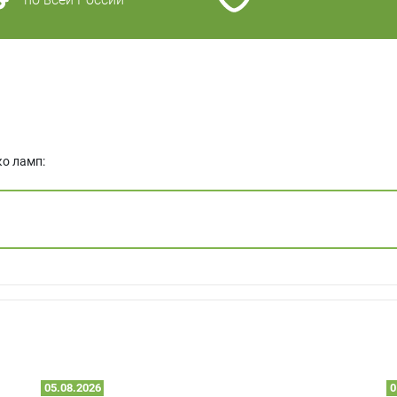
ко ламп:
05.08.2026
0