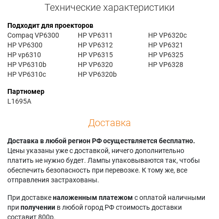
Технические характеристики
Подходит для проекторов
Compaq VP6300
HP VP6311
HP VP6320c
HP VP6300
HP VP6312
HP VP6321
HP vp6310
HP VP6315
HP VP6325
HP VP6310b
HP VP6320
HP VP6328
HP VP6310c
HP VP6320b
Партномер
L1695A
Доставка
Доставка в любой регион РФ осуществляется бесплатно.
Цены указаны уже с доставкой, ничего дополнительно
платить не нужно будет. Лампы упаковываются так, чтобы
обеспечить безопасность при перевозке. К тому же, все
отправления застрахованы.
При доставке
наложенным платежом
с оплатой наличными
при
получении
в любой город РФ стоимость доставки
составит 800р.