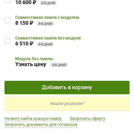
10 600 ₽
4-6 дней
Совместимая лампа с модулем
8 150 ₽
4-6 дней
Совместимая лампа без модуля
6 510 ₽
4-6 дней
Модуль без лампы
Узнать цену
4-6 дней
Добавить в корзину
Нашли дешевле?
Не могу найти нужную лампу
Запросить оферту
Запросить документы для госзаказа