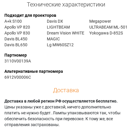
Технические характеристики
Подходит для проекторов
A+k S100
Davis DX
Megapower
Apollo VP 820
LIGHTBEAM
ULTRABEAM ML-501
Apollo VP 830
Dream Vision WHITE
Yokogawa D-852S
Davis BL450
MAGIC
Davis BL650
Lg MW60SZ12
Партномер
3110V00139A
Альтернативные партномера
6912V00006C
Доставка
Доставка в любой регион РФ осуществляется бесплатно.
Цены указаны уже с доставкой, ничего дополнительно
платить не нужно будет. Лампы упаковываются так, чтобы
обеспечить безопасность при перевозке. К тому же, все
отправления застрахованы.