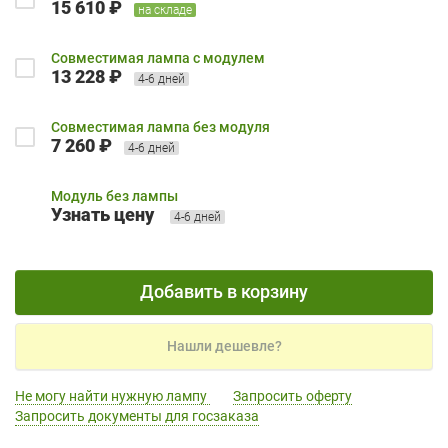
15 610 ₽
на складе
Совместимая лампа с модулем
13 228 ₽
4-6 дней
Совместимая лампа без модуля
7 260 ₽
4-6 дней
Модуль без лампы
Узнать цену
4-6 дней
Добавить в корзину
Нашли дешевле?
Не могу найти нужную лампу
Запросить оферту
Запросить документы для госзаказа