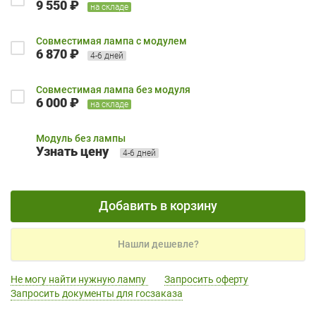
9 550 ₽
на складе
Совместимая лампа с модулем
6 870 ₽
4-6 дней
Совместимая лампа без модуля
6 000 ₽
на складе
Модуль без лампы
Узнать цену
4-6 дней
Добавить в корзину
Нашли дешевле?
Не могу найти нужную лампу
Запросить оферту
Запросить документы для госзаказа