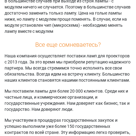
В большинстве случаев при выходе из строя лампы - с
модулем ничего не случается. Поэтому в большинстве случаев
достаточно заменить только лампу. Цена на голые лампы
ниже, но лампу с модулем проще поменять. В случае, если на
модуле установлен чип (микросхема) - необходимо менять
лампу вместе с модулем
Все еще сомневаетесь?
Наша компания осуществляет поставки ламп для проекторов
с 2013 года. За это время мы приобрели репутацию надежного
партнера. Мы всегда стремимся точно исполнять все свои
обязательства. Всегда идем на встречу клиенту. Большинство
наших клиентов становятся нашими постоянными клиентами.
Мы поставили лампы для более 20 000 клиентов. Среди них и
частные лица, и коммерческие организации, и
государственные учреждения. Нам доверяет как бизнес, так и
государство. Нам доверяют люди.
Мы участвуем в процедурах государственных закупок и
успешно выполнили уже более 150 государственных
контрактов по всей стране. Эту информацию легко проверить,