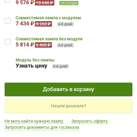
9 576 ₽
10 640 ₽
на складе
Совместимая лампа с модулем
7 434 ₽
8 260 ₽
4-6 дней
Совместимая лампа без модуля
5 814 ₽
6 460 ₽
4-6 дней
Модуль без лампы
Узнать цену
4-6 дней
Добавить в корзину
Нашли дешевле?
Не могу найти нужную лампу
Запросить оферту
Запросить документы для госзаказа