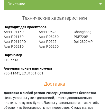
Описание
Технические характеристики
Подходит для проекторов
Acer PD116D
Acer PD523
Changhong
Acer PD116P
Acer PD523D
PDF720P
Acer PD116PD
Acer PD525
Dell 2300MP
Acer PD521D
Acer PD525D
Партномер
310-5513
Альтернативные партномера
730-11445, EC.J1001.001
Доставка
Доставка в любой регион РФ осуществляется бесплатно.
Цены указаны уже с доставкой, ничего дополнительно
платить не нужно будет. Лампы упаковываются так, чтобы
обеспечить безопасность при перевозке. К тому же, все