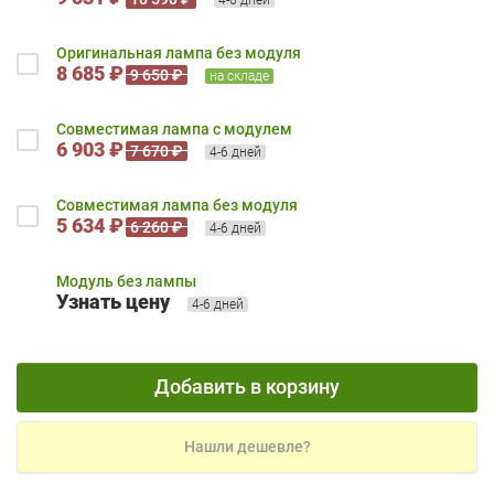
Оригинальная лампа без модуля
8 685 ₽
9 650 ₽
на складе
Совместимая лампа с модулем
6 903 ₽
7 670 ₽
4-6 дней
Совместимая лампа без модуля
5 634 ₽
6 260 ₽
4-6 дней
Модуль без лампы
Узнать цену
4-6 дней
Добавить в корзину
Нашли дешевле?