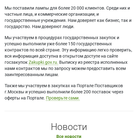
Мы поставили лампы для более 20 000 клиентов. Среди них и
частные лица, и коммерческие организации, и
государственные учреждения. Нам доверяет как бизнес, так и
государство. Нам доверяют люди.
Мы участвуем в процедурах государственных закупок и
успешно выполнили уже более 150 государственных
контрактов по всей стране. Эту информацию легко проверить,
вся информация доступна в открытом доступе на сайте
госзакупок
Zakupki.gov.ru.
Выписку из реестра исполненных
нами контрактов мы по запросу можем предоставить всем
заинтересованным лицам.
Также мы участвуем в закупках на Портале Поставщиков
г.Москвы и успешно выполнили более 200 поставок через
оферты на Портале.
Проверьте сами.
Новости
Все новости