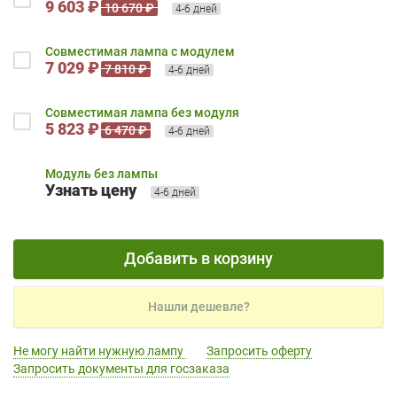
9 603 ₽
10 670 ₽
4-6 дней
Совместимая лампа с модулем
7 029 ₽
7 810 ₽
4-6 дней
Совместимая лампа без модуля
5 823 ₽
6 470 ₽
4-6 дней
Модуль без лампы
Узнать цену
4-6 дней
Добавить в корзину
Нашли дешевле?
Не могу найти нужную лампу
Запросить оферту
Запросить документы для госзаказа