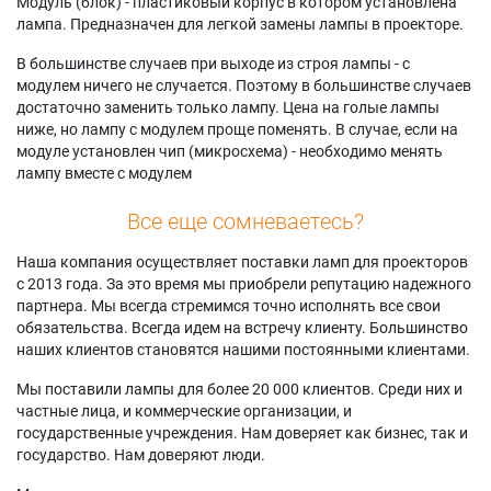
Модуль (блок) - пластиковый корпус в котором установлена
лампа. Предназначен для легкой замены лампы в проекторе.
В большинстве случаев при выходе из строя лампы - с
модулем ничего не случается. Поэтому в большинстве случаев
достаточно заменить только лампу. Цена на голые лампы
ниже, но лампу с модулем проще поменять. В случае, если на
модуле установлен чип (микросхема) - необходимо менять
лампу вместе с модулем
Все еще сомневаетесь?
Наша компания осуществляет поставки ламп для проекторов
с 2013 года. За это время мы приобрели репутацию надежного
партнера. Мы всегда стремимся точно исполнять все свои
обязательства. Всегда идем на встречу клиенту. Большинство
наших клиентов становятся нашими постоянными клиентами.
Мы поставили лампы для более 20 000 клиентов. Среди них и
частные лица, и коммерческие организации, и
государственные учреждения. Нам доверяет как бизнес, так и
государство. Нам доверяют люди.