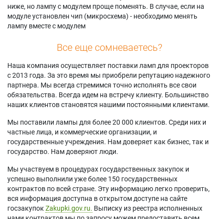
ниже, но лампу с модулем проще поменять. В случае, если на
модуле установлен чип (микросхема) - необходимо менять
лампу вместе с модулем
Все еще сомневаетесь?
Наша компания осуществляет поставки ламп для проекторов
с 2013 года. За это время мы приобрели репутацию надежного
партнера. Мы всегда стремимся точно исполнять все свои
обязательства. Всегда идем на встречу клиенту. Большинство
наших клиентов становятся нашими постоянными клиентами.
Мы поставили лампы для более 20 000 клиентов. Среди них и
частные лица, и коммерческие организации, и
государственные учреждения. Нам доверяет как бизнес, так и
государство. Нам доверяют люди.
Мы участвуем в процедурах государственных закупок и
успешно выполнили уже более 150 государственных
контрактов по всей стране. Эту информацию легко проверить,
вся информация доступна в открытом доступе на сайте
госзакупок
Zakupki.gov.ru.
Выписку из реестра исполненных
нами контрактов мы по запросу можем предоставить всем