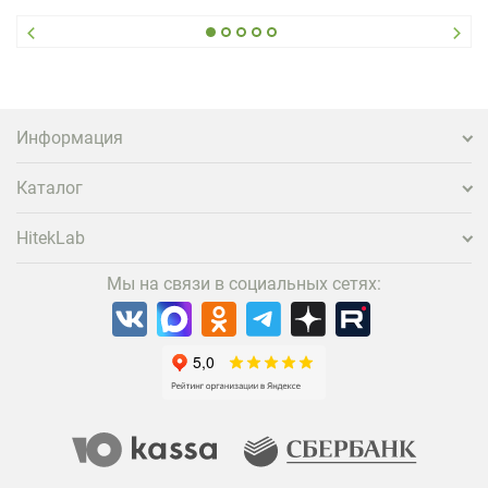
гость не просто забронировал жилье, а захотел
вернуться и поделиться впечатлениями в соцсетях,
нужно предложить ему нечто особенное. Одним из
самых эффективных и бюджетных способов стать
заметнее на фоне конкурентов является установка
проектора.
Информация
Каталог
HitekLab
Мы на связи в социальных сетях: