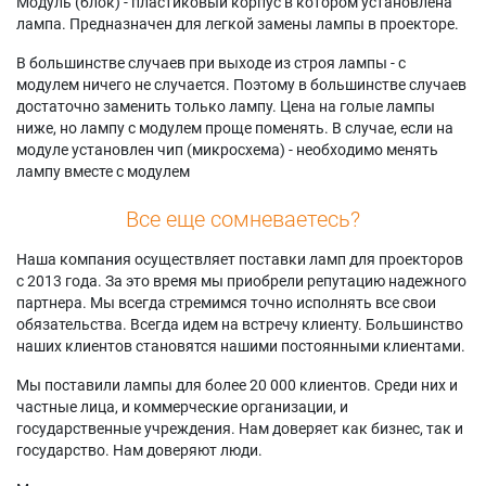
Модуль (блок) - пластиковый корпус в котором установлена
лампа. Предназначен для легкой замены лампы в проекторе.
В большинстве случаев при выходе из строя лампы - с
модулем ничего не случается. Поэтому в большинстве случаев
достаточно заменить только лампу. Цена на голые лампы
ниже, но лампу с модулем проще поменять. В случае, если на
модуле установлен чип (микросхема) - необходимо менять
лампу вместе с модулем
Все еще сомневаетесь?
Наша компания осуществляет поставки ламп для проекторов
с 2013 года. За это время мы приобрели репутацию надежного
партнера. Мы всегда стремимся точно исполнять все свои
обязательства. Всегда идем на встречу клиенту. Большинство
наших клиентов становятся нашими постоянными клиентами.
Мы поставили лампы для более 20 000 клиентов. Среди них и
частные лица, и коммерческие организации, и
государственные учреждения. Нам доверяет как бизнес, так и
государство. Нам доверяют люди.