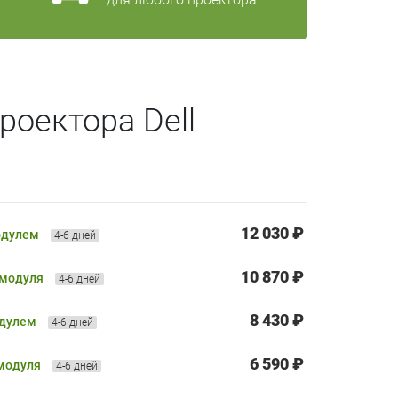
роектора Dell
12 030 ₽
одулем
4-6 дней
10 870 ₽
 модуля
4-6 дней
8 430 ₽
одулем
4-6 дней
6 590 ₽
 модуля
4-6 дней