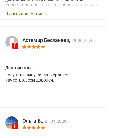
Корректное, оперативное, доброжелательное
сопровождение менеджеров.
Читать полностью
Астемир Бесланеев,
19.06.2026
Достоинства:
получил лампу ,очень хорошее
качество.всем доволен.
Ольга Б.,
21.05.2026