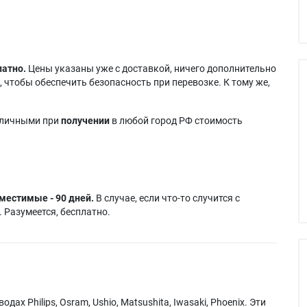
латно.
Цены указаны уже с доставкой, ничего дополнительно
 чтобы обеспечить безопасность при перевозке. К тому же,
аличными при
получении
в любой город РФ стоимость
местимые - 90 дней.
В случае, если что-то случится с
 Разумеется, бесплатно.
х Philips, Osram, Ushio, Matsushita, Iwasaki, Phoenix. Эти