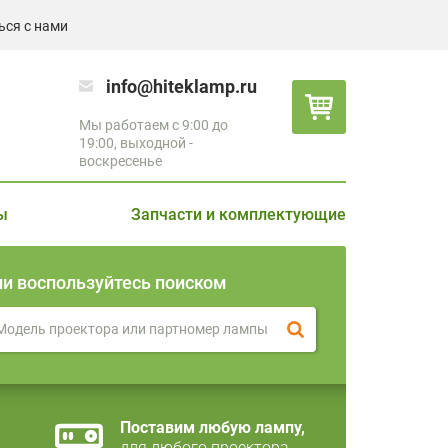
ься с нами
info@hiteklamp.ru
Мы работаем с 9:00 до
19:00, выходной -
воскресенье
ы
Запчасти и комплектующие
ли воспользуйтесь поиском
Поставим любую лампу,
для любого проектора