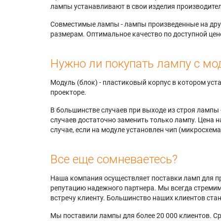
лампы устанавливают в свои изделия производител
Совместимые лампы - лампы произведенные на друг
размерам. Оптимальное качество по доступной цен
Нужно ли покупать лампу с мо
Модуль (блок) - пластиковый корпус в котором ус
проекторе.
В большинстве случаев при выходе из строя лампы 
случаев достаточно заменить только лампу. Цена н
случае, если на модуле установлен чип (микросхема
Все еще сомневаетесь?
Наша компания осуществляет поставки ламп для пр
репутацию надежного партнера. Мы всегда стремимс
встречу клиенту. Большинство наших клиентов ст
Мы поставили лампы для более 20 000 клиентов. Ср