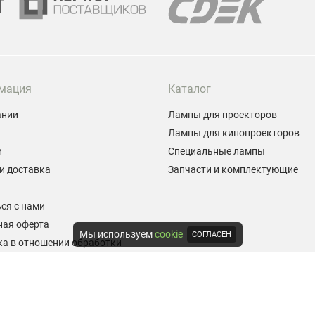
мация
Каталог
ании
Лампы для проекторов
Лампы для кинопроекторов
и
Специальные лампы
и доставка
Запчасти и комплектующие
ы
ся с нами
ная оферта
Мы используем
cookie
СОГЛАСЕН
а в отношении обработки
альных данных
е на обработку персональных