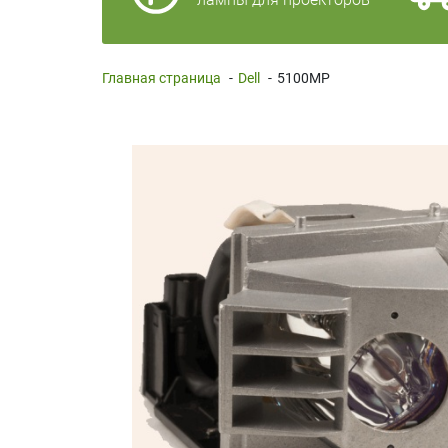
Главная страница
-
Dell
-
5100MP