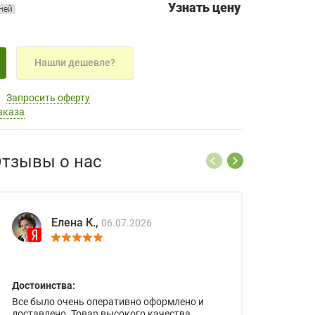
Узнать цену
дней
Нашли дешевле?
Запросить оферту
аказа
тзывы о нас
Елена К.,
06.07.2026
Достоинства:
Все было очень оперативно оформлено и
доставлено. Товар высокого качества.