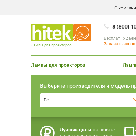
О компан
8 (800) 1
Бесплатно даже
Заказать звоно
Лампы для проекторов
Лампы для проекторов
Ламп
Выберите производителя и модель п
Dell
Лучшие цены
на любые
лампы для проекторов