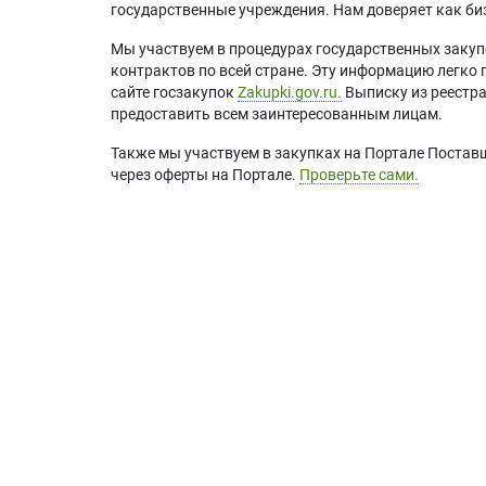
государственные учреждения. Нам доверяет как биз
Мы участвуем в процедурах государственных закуп
контрактов по всей стране. Эту информацию легко 
сайте госзакупок
Zakupki.gov.ru.
Выписку из реестр
предоставить всем заинтересованным лицам.
Также мы участвуем в закупках на Портале Постав
через оферты на Портале.
Проверьте сами.