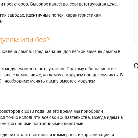
и проекторов. Высокое качество, соответствующая цена.
их заводах, идентичные по тех. характеристикам,
е.
дулем или без?
тановлена лампа. Предназначен для легкой замены лампы в
С
- с модулем ничего не случается. Поэтому в большинстве
а голые лампы ниже, но лампу с модулем проще поменять. В
) - необходимо менять лампу вместе с модулем
оекторов с 2013 года. За это время мы приобрели
я точно исполнять все свои обязательства. Всегда идем на
ановятся нашими постоянными клиентами.
еди них и частные лица, и коммерческие организации, и