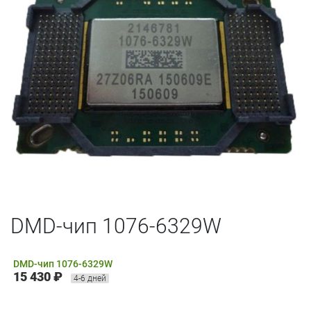
DMD-чип 1076-6329W
DMD-чип 1076-6329W
15 430 ₽
4-6 дней