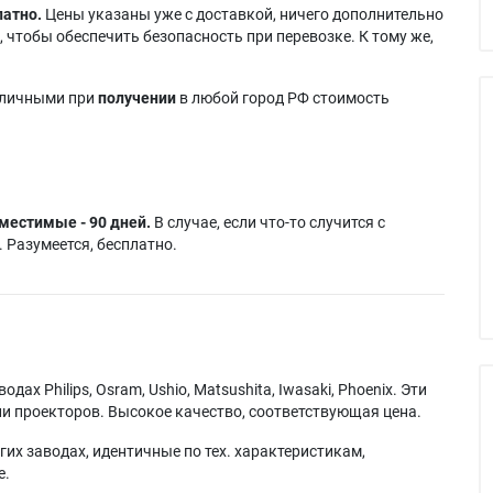
латно.
Цены указаны уже с доставкой, ничего дополнительно
 чтобы обеспечить безопасность при перевозке. К тому же,
аличными при
получении
в любой город РФ стоимость
местимые - 90 дней.
В случае, если что-то случится с
 Разумеется, бесплатно.
х Philips, Osram, Ushio, Matsushita, Iwasaki, Phoenix. Эти
и проекторов. Высокое качество, соответствующая цена.
их заводах, идентичные по тех. характеристикам,
е.