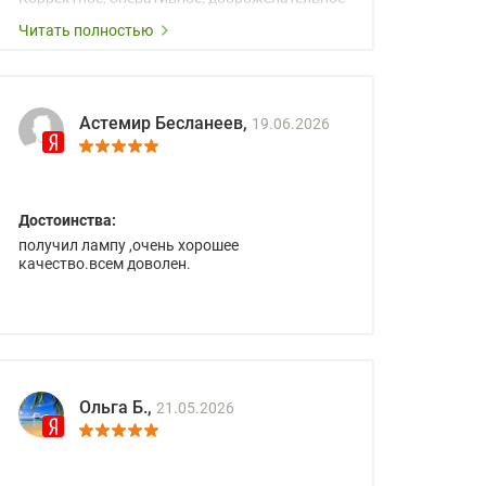
сопровождение менеджеров.
Читать полностью
Астемир Бесланеев,
19.06.2026
Достоинства:
получил лампу ,очень хорошее
качество.всем доволен.
Ольга Б.,
21.05.2026