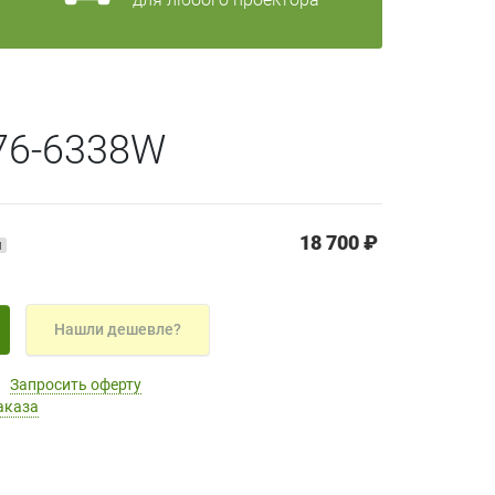
76-6338W
18 700 ₽
й
Нашли дешевле?
Запросить оферту
аказа