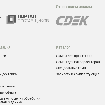
М
Отправляем заказы:
м
Г
мация
Каталог
ании
Лампы для проекторов
Лампы для кинопроекторов
и
Специальные лампы
и доставка
Запчасти и комплектующие
ы
ся с нами
ная оферта
а в отношении обработки
альных данных