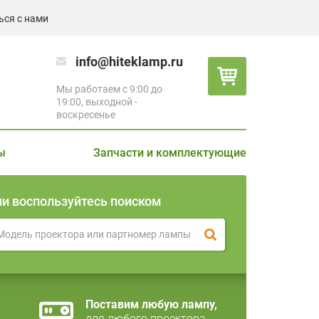
ься с нами
info@hiteklamp.ru
Мы работаем с 9:00 до
19:00, выходной -
воскресенье
ы
Запчасти и комплектующие
ли воспользуйтесь поиском
Поставим любую лампу,
для любого проектора