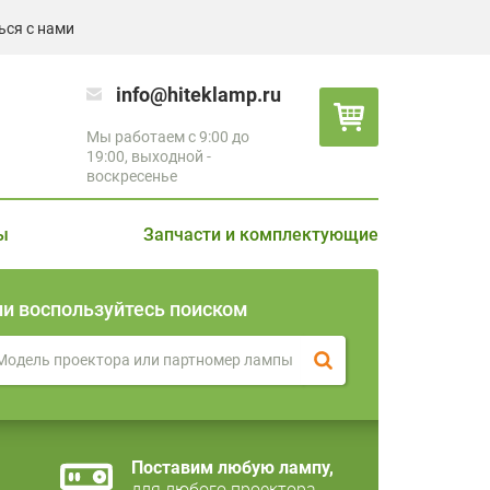
ься с нами
info@hiteklamp.ru
Мы работаем с 9:00 до
19:00, выходной -
воскресенье
ы
Запчасти и комплектующие
ли воспользуйтесь поиском
Поставим любую лампу,
для любого проектора