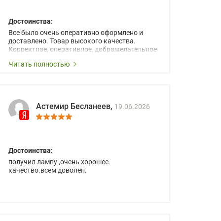
Достоинства:
Все было очень оперативно оформлено и
доставлено. Товар высокого качества.
Корректное, оперативное, доброжелательное
сопровождение менеджеров.
Читать полностью
Астемир Бесланеев,
19.06.2026
Достоинства:
получил лампу ,очень хорошее
качество.всем доволен.