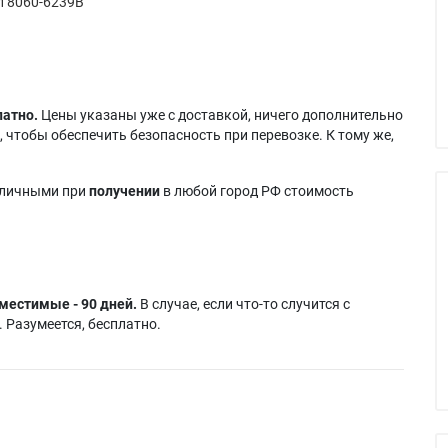
 8060-6239B
латно.
Цены указаны уже с доставкой, ничего дополнительно
 чтобы обеспечить безопасность при перевозке. К тому же,
аличными при
получении
в любой город РФ стоимость
местимые - 90 дней.
В случае, если что-то случится с
 Разумеется, бесплатно.