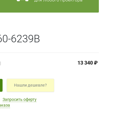
60-6239B
13 340 ₽
Нашли дешевле?
Запросить оферту
аказа