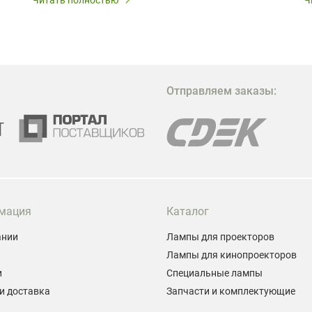
В
в
в
М
Отправляем заказы:
м
Г
мация
Каталог
ании
Лампы для проекторов
Лампы для кинопроекторов
и
Специальные лампы
и доставка
Запчасти и комплектующие
ы