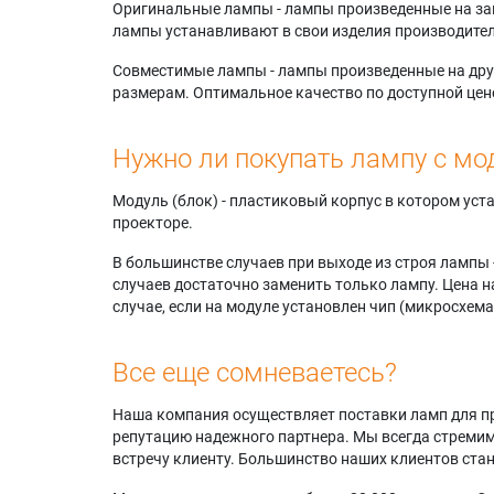
Оригинальные лампы - лампы произведенные на завода
лампы устанавливают в свои изделия производител
Совместимые лампы - лампы произведенные на друг
размерам. Оптимальное качество по доступной цен
Нужно ли покупать лампу с мо
Модуль (блок) - пластиковый корпус в котором ус
проекторе.
В большинстве случаев при выходе из строя лампы 
случаев достаточно заменить только лампу. Цена н
случае, если на модуле установлен чип (микросхема
Все еще сомневаетесь?
Наша компания осуществляет поставки ламп для пр
репутацию надежного партнера. Мы всегда стремимс
встречу клиенту. Большинство наших клиентов ст