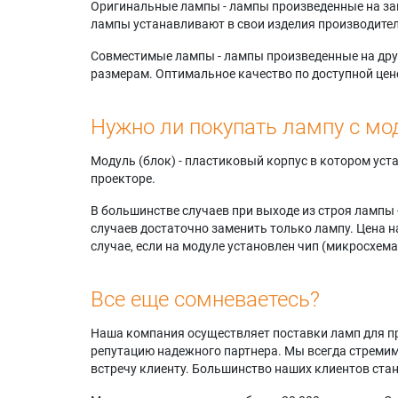
Оригинальные лампы - лампы произведенные на завода
лампы устанавливают в свои изделия производител
Совместимые лампы - лампы произведенные на друг
размерам. Оптимальное качество по доступной цен
Нужно ли покупать лампу с мо
Модуль (блок) - пластиковый корпус в котором ус
проекторе.
В большинстве случаев при выходе из строя лампы 
случаев достаточно заменить только лампу. Цена н
случае, если на модуле установлен чип (микросхема
Все еще сомневаетесь?
Наша компания осуществляет поставки ламп для пр
репутацию надежного партнера. Мы всегда стремимс
встречу клиенту. Большинство наших клиентов ст