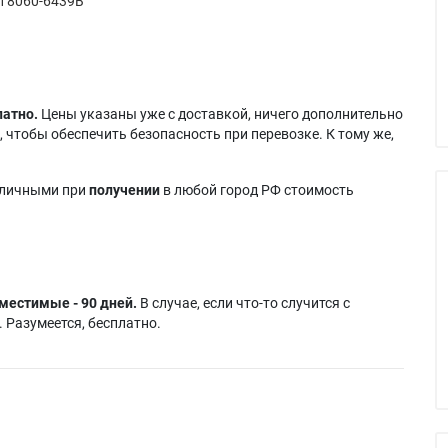
 8060-6439B
латно.
Цены указаны уже с доставкой, ничего дополнительно
 чтобы обеспечить безопасность при перевозке. К тому же,
аличными при
получении
в любой город РФ стоимость
местимые - 90 дней.
В случае, если что-то случится с
 Разумеется, бесплатно.