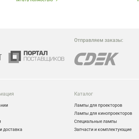
В
в
в
М
Отправляем заказы:
м
Г
мация
Каталог
ании
Лампы для проекторов
Лампы для кинопроекторов
и
Специальные лампы
и доставка
Запчасти и комплектующие
ы