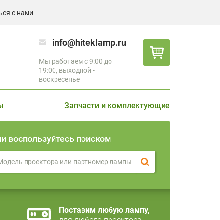
ься с нами
info@hiteklamp.ru
Мы работаем с 9:00 до
19:00, выходной -
воскресенье
ы
Запчасти и комплектующие
ли воспользуйтесь поиском
Поставим любую лампу,
для любого проектора