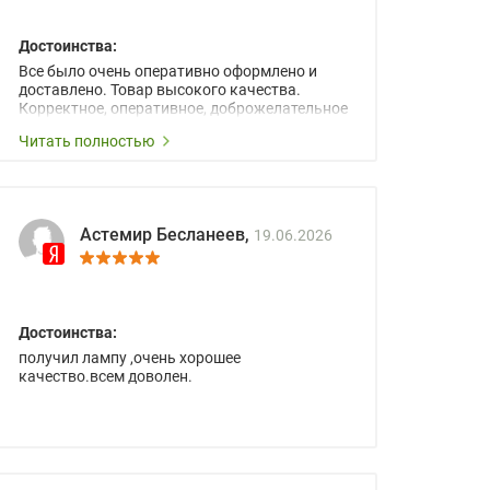
Достоинства:
Все было очень оперативно оформлено и
доставлено. Товар высокого качества.
Корректное, оперативное, доброжелательное
сопровождение менеджеров.
Читать полностью
Астемир Бесланеев,
19.06.2026
Достоинства:
получил лампу ,очень хорошее
качество.всем доволен.