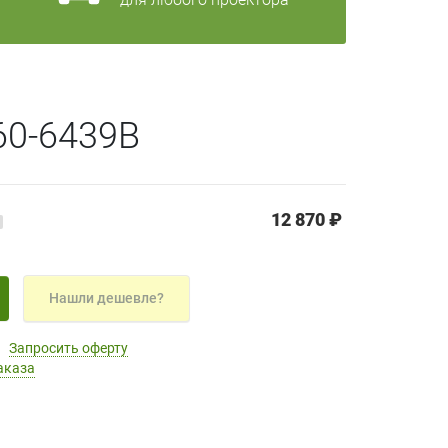
60-6439B
12 870 ₽
Нашли дешевле?
Запросить оферту
аказа