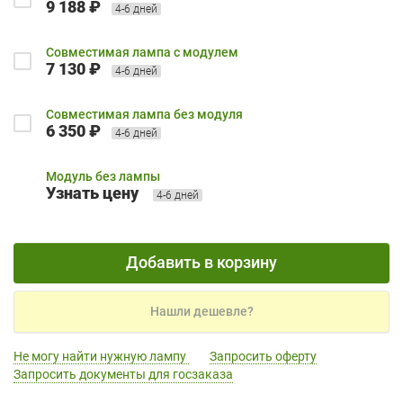
9 188 ₽
4-6 дней
Совместимая лампа с модулем
7 130 ₽
4-6 дней
Совместимая лампа без модуля
6 350 ₽
4-6 дней
Модуль без лампы
Узнать цену
4-6 дней
Добавить в корзину
Нашли дешевле?
Не могу найти нужную лампу
Запросить оферту
Запросить документы для госзаказа