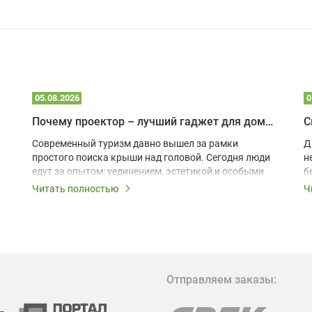
05.08.2026
0
Почему проектор – лучший гаджет для домика в глэмпинге
С
Современный туризм давно вышел за рамки
Д
простого поиска крыши над головой. Сегодня люди
н
едут за опытом: уединением, эстетикой и особыми
б
ощущениями. Владельцы A-frame домов,
Читать полностью
Ч
глэмпингов и шале понимают, что конкуренция
растет, и стандартного набора мебели уже
недостаточно. Чтобы гость не просто
забронировал жилье, а захотел вернуться и
поделиться впечатлениями в соцсетях, нужно
предложить ему нечто особенное. Одним из самых
Отправляем заказы:
эффективных и бюджетных способов стать
заметнее на фоне конкурентов является установка
проектора.