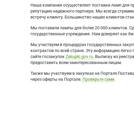
Наша компания осуществляет поставки ламп для пр
репутацию надежного партнера. Мы всегда стремимс
встречу клиенту. Большинство наших клиентов ст
Мы поставили лампы для более 20 000 клиентов. Ср
государственные учреждения. Нам доверяет как биз
Мы участвуем в процедурах государственных закуп
контрактов по всей стране. Эту информацию легко 
сайте госзакупок
Zakupki.gov.ru.
Выписку из реестр
предоставить всем заинтересованным лицам.
Также мы участвуем в закупках на Портале Постав
через оферты на Портале.
Проверьте сами.