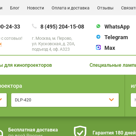
ии
Блог
Новости
Оплата и доставка
Отзывы
Связат
00-24-33
8 (495) 204-15-08
WhatsApp
Telegram
 с сотовых!
г. Москва, м. Перово,
к
ул. Кусковская, д. 20А,
Max
подъезд 4, оф. A323
ы для кинопроекторов
Специальные ламп
роектора
и
DLP-420
Бесплатная доставка
Гарантия 180 дней
по всей России