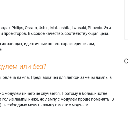
х Philips, Osram, Ushio, Matsushita, Iwasaki, Phoenix. Эти
и проекторов. Высокое качество, соответствующая цена.
их заводах, идентичные по тех. характеристикам,
е.
С
дулем или без?
тановлена лампа. Предназначен для легкой замены лампы в
- с модулем ничего не случается. Поэтому в большинстве
а голые лампы ниже, но лампу с модулем проще поменять. В
) - необходимо менять лампу вместе с модулем