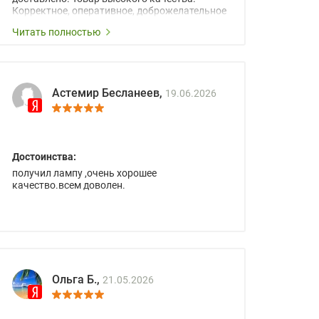
Корректное, оперативное, доброжелательное
сопровождение менеджеров.
Читать полностью
Астемир Бесланеев,
19.06.2026
Достоинства:
получил лампу ,очень хорошее
качество.всем доволен.
Ольга Б.,
21.05.2026