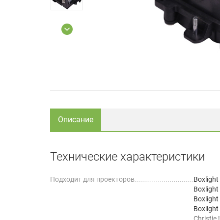
Описание
Технические характеристики
Подходит для проекторов
Boxlight
Boxligh
Boxlight
Boxlight
Christie