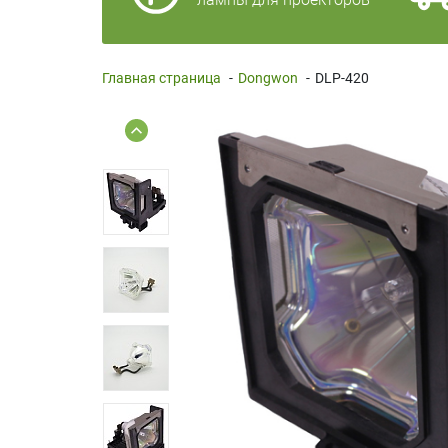
Главная страница
-
Dongwon
-
DLP-420