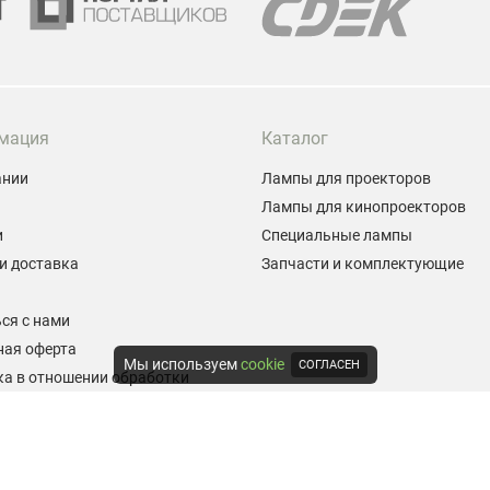
мация
Каталог
ании
Лампы для проекторов
Лампы для кинопроекторов
и
Специальные лампы
и доставка
Запчасти и комплектующие
ы
ся с нами
ная оферта
Мы используем
cookie
СОГЛАСЕН
а в отношении обработки
альных данных
е на обработку персональных