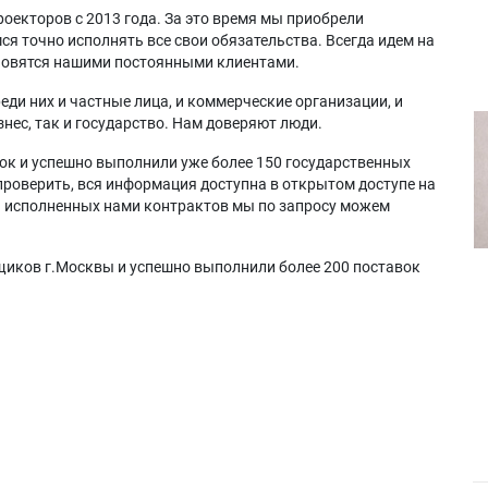
оекторов с 2013 года. За это время мы приобрели
я точно исполнять все свои обязательства. Всегда идем на
ановятся нашими постоянными клиентами.
еди них и частные лица, и коммерческие организации, и
нес, так и государство. Нам доверяют люди.
ок и успешно выполнили уже более 150 государственных
проверить, вся информация доступна в открытом доступе на
а исполненных нами контрактов мы по запросу можем
щиков г.Москвы и успешно выполнили более 200 поставок