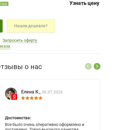
Узнать цену
кладе
Нашли дешевле?
Запросить оферту
аказа
тзывы о нас
Елена К.,
06.07.2026
Достоинства:
Все было очень оперативно оформлено и
доставлено. Товар высокого качества.