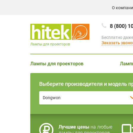
О компан
8 (800) 1
Бесплатно даже
Заказать звоно
Лампы для проекторов
Лампы для проекторов
Ламп
Выберите производителя и модель п
Dongwon
Лучшие цены
на любые
лампы для проекторов