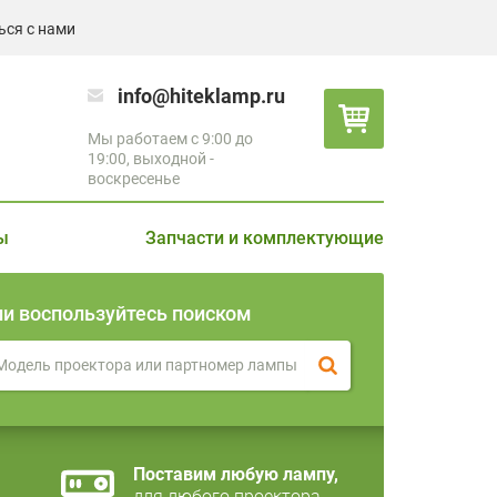
ься с нами
info@hiteklamp.ru
Мы работаем с 9:00 до
19:00, выходной -
воскресенье
ы
Запчасти и комплектующие
ли воспользуйтесь поиском
Поставим любую лампу,
для любого проектора